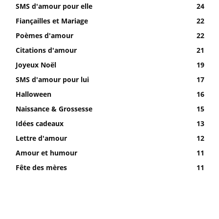
SMS d'amour pour elle
24
Fiançailles et Mariage
22
Poèmes d'amour
22
Citations d'amour
21
Joyeux Noël
19
SMS d'amour pour lui
17
Halloween
16
Naissance & Grossesse
15
Idées cadeaux
13
Lettre d'amour
12
Amour et humour
11
Fête des mères
11