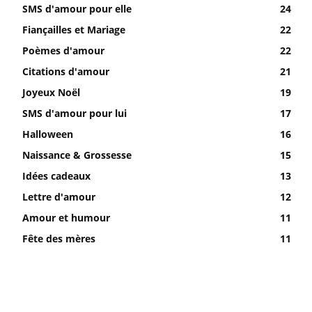
SMS d'amour pour elle
24
Fiançailles et Mariage
22
Poèmes d'amour
22
Citations d'amour
21
Joyeux Noël
19
SMS d'amour pour lui
17
Halloween
16
Naissance & Grossesse
15
Idées cadeaux
13
Lettre d'amour
12
Amour et humour
11
Fête des mères
11