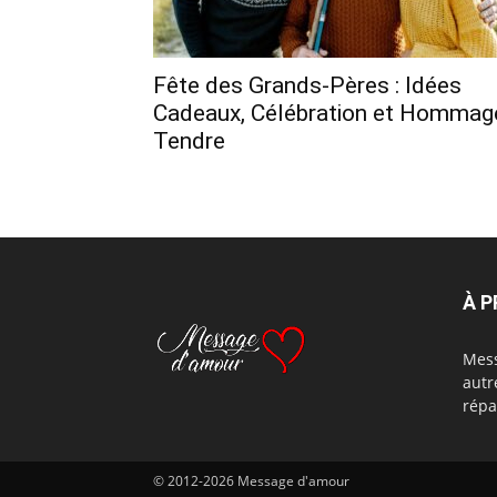
Fête des Grands-Pères : Idées
Cadeaux, Célébration et Hommag
Tendre
À 
Mess
autr
répa
© 2012-2026 Message d'amour