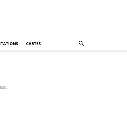
ITATIONS
CARTES
as.