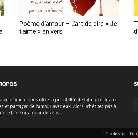
Poème d’amour – L’art de dire « Je
T
e
t’aime » en vers
d
PROPOS
S
age d'amour vous offre la possibilité de faire plaisir aux
es et partager de l'amour avec eux. Alors, n’hésitez pas à
ndre l'amour autour de vous.
Plan de site
Poli