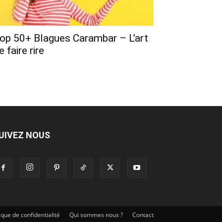
op 50+ Blagues Carambar – L’art
e faire rire
UIVEZ NOUS
tique de confidentialité
Qui sommes nous ?
Contact