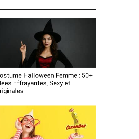
ostume Halloween Femme : 50+
dées Effrayantes, Sexy et
riginales