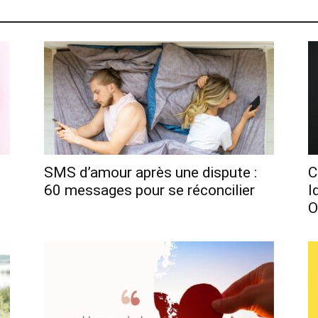
SMS d’amour après une dispute :
C
60 messages pour se réconcilier
I
O