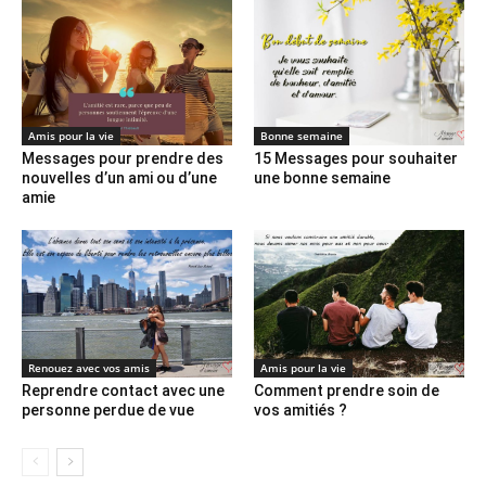
Amis pour la vie
Bonne semaine
Messages pour prendre des
15 Messages pour souhaiter
nouvelles d’un ami ou d’une
une bonne semaine
amie
Renouez avec vos amis
Amis pour la vie
Reprendre contact avec une
Comment prendre soin de
personne perdue de vue
vos amitiés ?