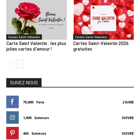
Cartes Saint Valentin
Cartes Saint Valentin
Carte Saint Valentin : les plus
Cartes Saint-Valentin 2026
jolies cartes d’amour !
gratuites
SUIVEZ-NOUS
75,000
Fans
J'AIME
1,000
Suiveurs
SUIVRE
465
Suiveurs
SUIVRE