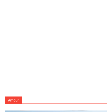
Amour
Tous
Amitié
Anniversaire
Plus