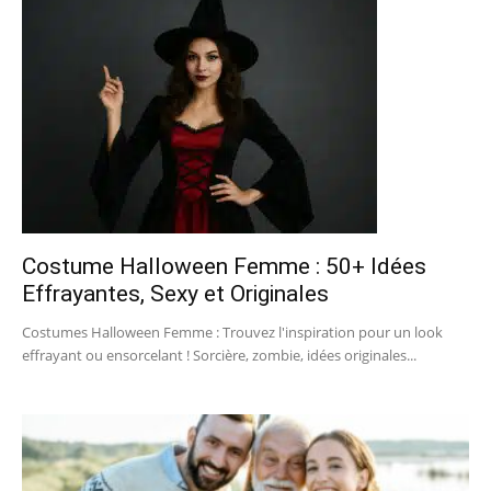
Costume Halloween Femme : 50+ Idées
Effrayantes, Sexy et Originales
Costumes Halloween Femme : Trouvez l'inspiration pour un look
effrayant ou ensorcelant ! Sorcière, zombie, idées originales...