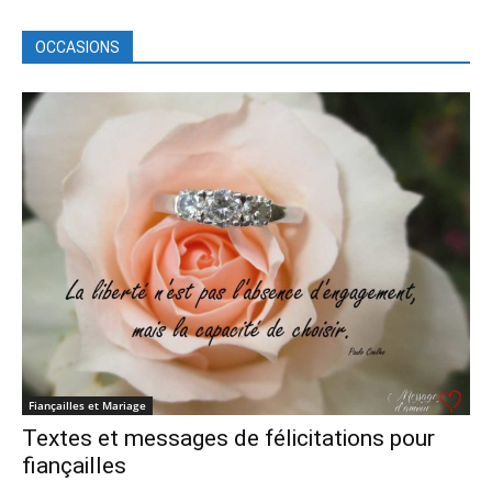
OCCASIONS
Tous
Amitié
Anniversaire
Plus
Fiançailles et Mariage
Textes et messages de félicitations pour
fiançailles