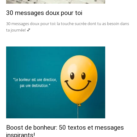
30 messages doux pour toi
30 messages doux pour toi: la touche sucrée dont tu as besoin dans
ta journée! 💕
Boost de bonheur: 50 textos et messages
inspirants!