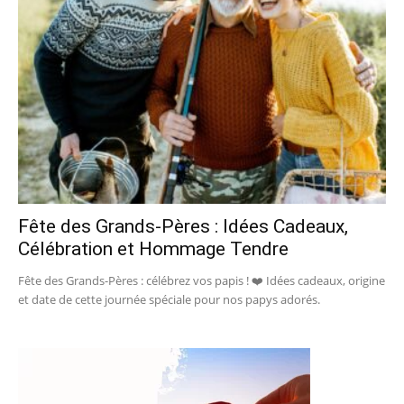
Fête des Grands-Pères : Idées Cadeaux,
Célébration et Hommage Tendre
Fête des Grands-Pères : célébrez vos papis ! ❤️ Idées cadeaux, origine
et date de cette journée spéciale pour nos papys adorés.