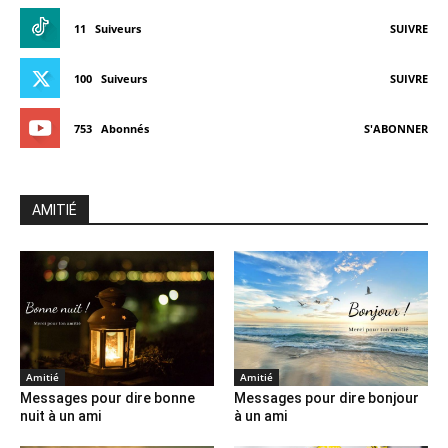
11
Suiveurs
SUIVRE
100
Suiveurs
SUIVRE
753
Abonnés
S'ABONNER
AMITIÉ
Amitié
Amitié
Messages pour dire bonne
Messages pour dire bonjour
nuit à un ami
à un ami