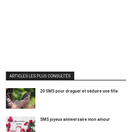
ARTICLES LES PLUS CONSULTÉS
20 SMS pour draguer et séduire une fille
SMS joyeux anniversaire mon amour