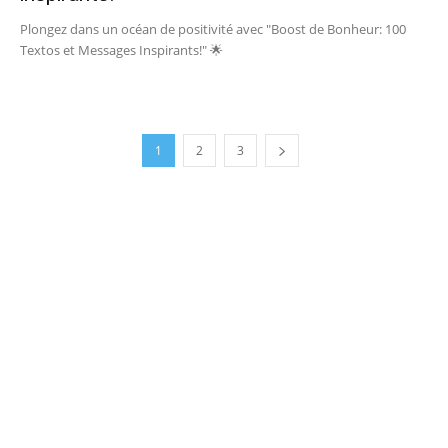
Plongez dans un océan de positivité avec "Boost de Bonheur: 100
Textos et Messages Inspirants!" 🌟
1
2
3