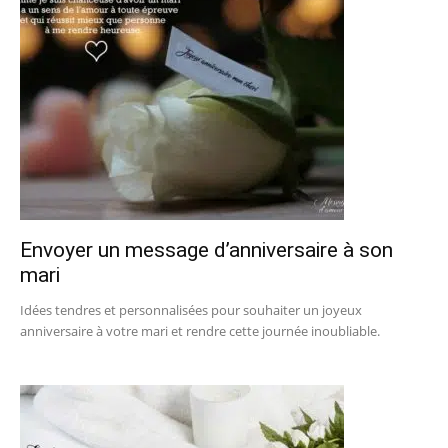
Envoyer un message d’anniversaire à son
mari
Idées tendres et personnalisées pour souhaiter un joyeux
anniversaire à votre mari et rendre cette journée inoubliable.