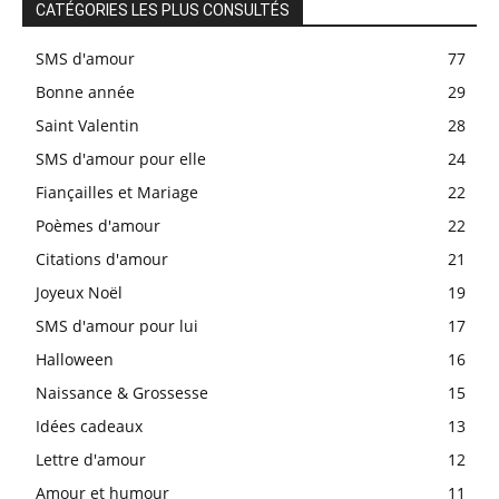
CATÉGORIES LES PLUS CONSULTÉS
SMS d'amour
77
Bonne année
29
Saint Valentin
28
SMS d'amour pour elle
24
Fiançailles et Mariage
22
Poèmes d'amour
22
Citations d'amour
21
Joyeux Noël
19
SMS d'amour pour lui
17
Halloween
16
Naissance & Grossesse
15
Idées cadeaux
13
Lettre d'amour
12
Amour et humour
11