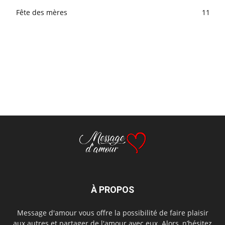
Fête des mères
11
À PROPOS
Message d'amour vous offre la possibilité de faire plaisir
aux autres et partager de l'amour avec eux. Alors, n’hésitez