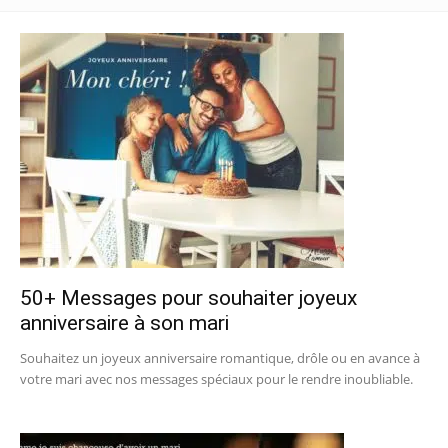
50+ Messages pour souhaiter joyeux
anniversaire à son mari
Souhaitez un joyeux anniversaire romantique, drôle ou en avance à
votre mari avec nos messages spéciaux pour le rendre inoubliable.