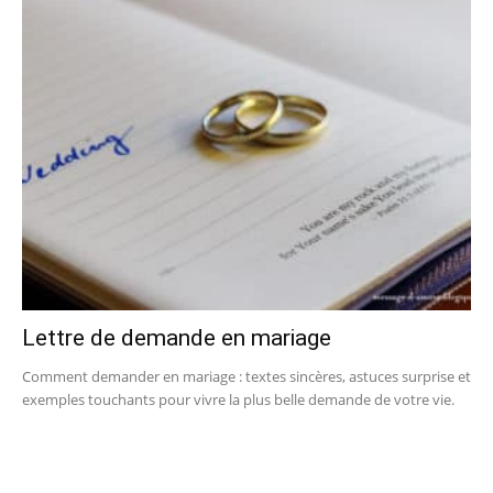
Lettre de demande en mariage
Comment demander en mariage : textes sincères, astuces surprise et
exemples touchants pour vivre la plus belle demande de votre vie.