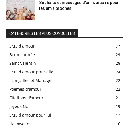
Souhaits et messages d’anniversaire pour
les amis proches
CATÉGORIES LES PLUS CONSULTÉS
SMS d'amour
77
Bonne année
29
Saint Valentin
28
SMS d'amour pour elle
24
Fiançailles et Mariage
22
Poèmes d'amour
22
Citations d'amour
21
Joyeux Noël
19
SMS d'amour pour lui
17
Halloween
16