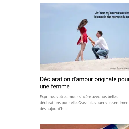
Déclaration d’amour originale pou
une femme
Exprimez votre amour sincère avec nos belles
déclarations pour elle. Osez lui avouer vos sentimen
dès aujourd'hui!