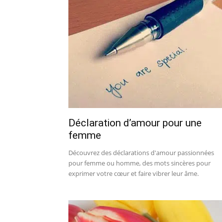
Déclaration d’amour pour une
femme
Découvrez des déclarations d'amour passionnées
pour femme ou homme, des mots sincères pour
exprimer votre cœur et faire vibrer leur âme.