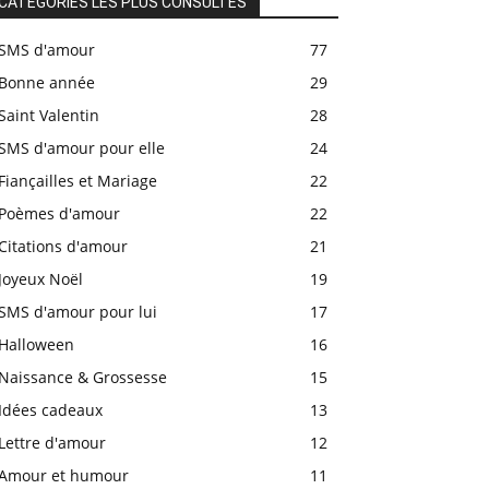
CATÉGORIES LES PLUS CONSULTÉS
SMS d'amour
77
Bonne année
29
Saint Valentin
28
SMS d'amour pour elle
24
Fiançailles et Mariage
22
Poèmes d'amour
22
Citations d'amour
21
Joyeux Noël
19
SMS d'amour pour lui
17
Halloween
16
Naissance & Grossesse
15
Idées cadeaux
13
Lettre d'amour
12
Amour et humour
11