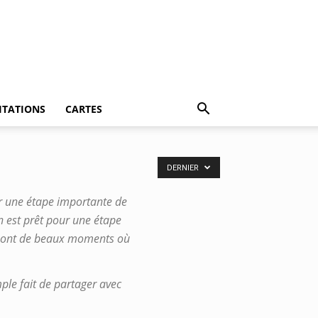
ITATIONS
CARTES
DERNIER
er une étape importante de
n est prêt pour une étape
r sont de beaux moments où
ple fait de partager avec