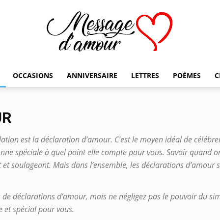
OCCASIONS
ANNIVERSAIRE
LETTRES
POÈMES
C
Message
UR
ation est la déclaration d’amour. C’est le moyen idéal de célébr
d'amour
sonne spéciale à quel point elle compte pour vous. Savoir quand o
ant et soulageant. Mais dans l’ensemble, les déclarations d’amou
de déclarations d’amour, mais ne négligez pas le pouvoir du sim
e et spécial pour vous.