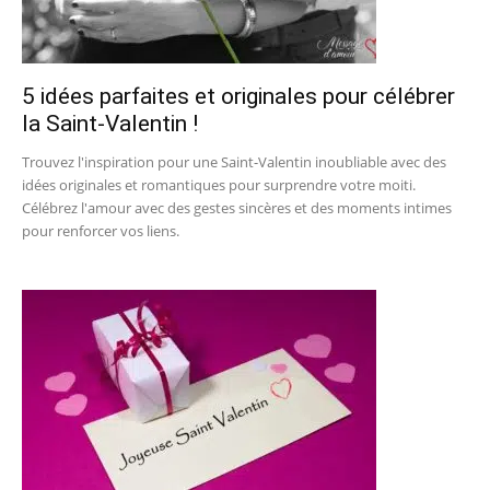
5 idées parfaites et originales pour célébrer
la Saint-Valentin !
Trouvez l'inspiration pour une Saint-Valentin inoubliable avec des
idées originales et romantiques pour surprendre votre moiti.
Célébrez l'amour avec des gestes sincères et des moments intimes
pour renforcer vos liens.