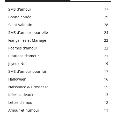
SMS d'amour
77
Bonne année
29
Saint Valentin
28
SMS d'amour pour elle
24
Fiançailles et Mariage
22
Poèmes d'amour
22
Citations d'amour
21
Joyeux Noël
19
SMS d'amour pour lui
17
Halloween
16
Naissance & Grossesse
15
Idées cadeaux
13
Lettre d'amour
12
Amour et humour
11