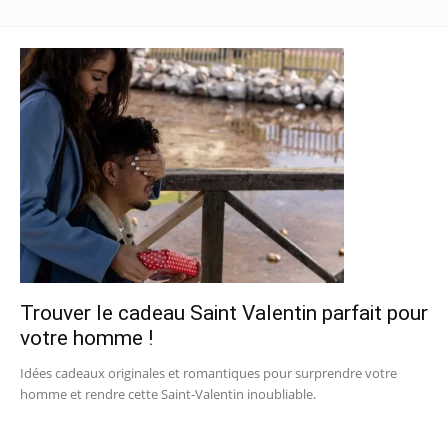
Trouver le cadeau Saint Valentin parfait pour
votre homme !
Idées cadeaux originales et romantiques pour surprendre votre
homme et rendre cette Saint-Valentin inoubliable.