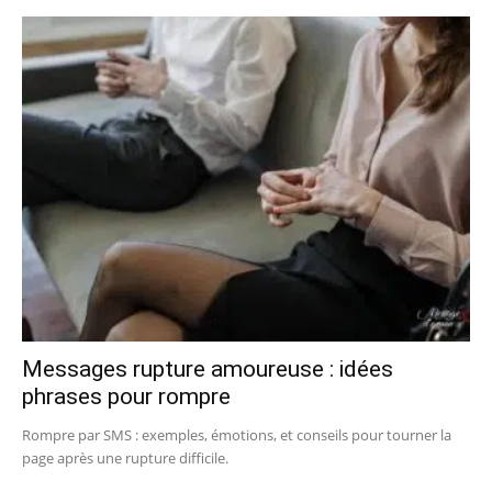
Messages rupture amoureuse : idées
phrases pour rompre
Rompre par SMS : exemples, émotions, et conseils pour tourner la
page après une rupture difficile.