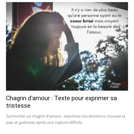
Chagrin d’amour : Texte pour exprimer sa
tristesse
Surmonter un chagrin d'amour : exprimez vos émotions, trouvez la
paix et guérissez après une rupture difficile.