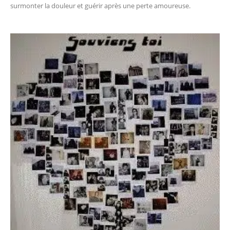
surmonter la douleur et guérir après une perte amoureuse.