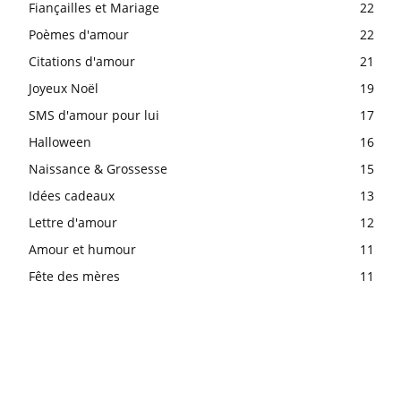
Fiançailles et Mariage
22
Poèmes d'amour
22
Citations d'amour
21
Joyeux Noël
19
SMS d'amour pour lui
17
Halloween
16
Naissance & Grossesse
15
Idées cadeaux
13
Lettre d'amour
12
Amour et humour
11
Fête des mères
11