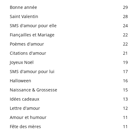
Bonne année
29
Saint Valentin
28
SMS d'amour pour elle
24
Fiançailles et Mariage
22
Poèmes d'amour
22
Citations d'amour
21
Joyeux Noël
19
SMS d'amour pour lui
17
Halloween
16
Naissance & Grossesse
15
Idées cadeaux
13
Lettre d'amour
12
Amour et humour
11
Fête des mères
11