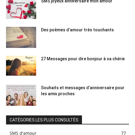
SMS joyeux anniversaire mon amour
Des poèmes d’amour très touchants
27 Messages pour dire bonjour à sa chérie
Souhaits et messages d’anniversaire pour
les amis proches
CATÉGORIES LES PLUS CONSULTÉS
SMS d'amour
77