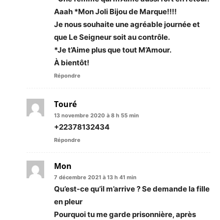
Aaah *Mon Joli Bijou de Marque!!!!
Je nous souhaite une agréable journée et
que Le Seigneur soit au contrôle.
*Je t’Aime plus que tout M’Amour.
À bientôt!
Répondre
Touré
13 novembre 2020 à 8 h 55 min
+22378132434
Répondre
Mon
7 décembre 2021 à 13 h 41 min
Qu’est-ce qu’il m’arrive ? Se demande la fille
en pleur
Pourquoi tu me garde prisonnière, après