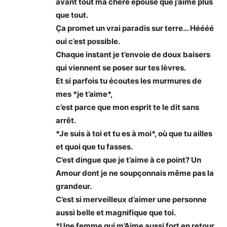
avant tout ma chère épouse que j’aime plus
que tout.
Ça promet un vrai paradis sur terre… Héééé
oui c’est possible.
Chaque instant je t’envoie de doux baisers
qui viennent se poser sur tes lèvres.
Et si parfois tu écoutes les murmures de
mes *je t’aime*,
c’est parce que mon esprit te le dit sans
arrêt.
*Je suis à toi et tu es à moi*, où que tu ailles
et quoi que tu fasses.
C’est dingue que je t’aime à ce point? Un
Amour dont je ne soupçonnais même pas la
grandeur.
C’est si merveilleux d’aimer une personne
aussi belle et magnifique que toi.
*Une femme qui m’Aime aussi fort en retour.