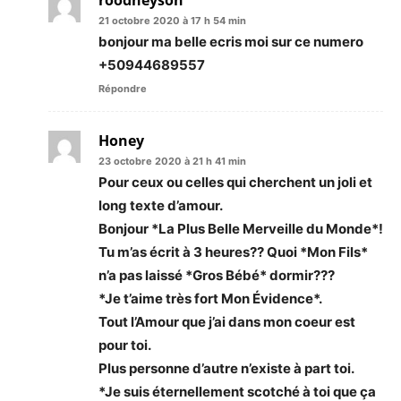
21 octobre 2020 à 17 h 54 min
bonjour ma belle ecris moi sur ce numero
+50944689557
Répondre
Honey
23 octobre 2020 à 21 h 41 min
Pour ceux ou celles qui cherchent un joli et
long texte d’amour.
Bonjour *La Plus Belle Merveille du Monde*!
Tu m’as écrit à 3 heures?? Quoi *Mon Fils*
n’a pas laissé *Gros Bébé* dormir???
*Je t’aime très fort Mon Évidence*.
Tout l’Amour que j’ai dans mon coeur est
pour toi.
Plus personne d’autre n’existe à part toi.
*Je suis éternellement scotché à toi que ça