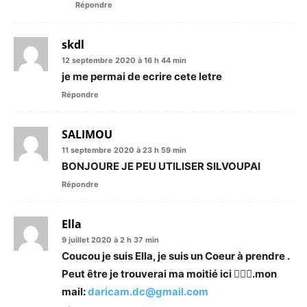
Répondre
skdl
12 septembre 2020 à 16 h 44 min
je me permai de ecrire cete letre
Répondre
SALIMOU
11 septembre 2020 à 23 h 59 min
BONJOURE JE PEU UTILISER SILVOUPAI
Répondre
Ella
9 juillet 2020 à 2 h 37 min
Coucou je suis Ella, je suis un Coeur à prendre .
Peut être je trouverai ma moitié ici 🤷🏼‍♀️.mon
mail:
daricam.dc@gmail.com