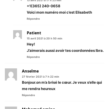
13 avril 2021 à 17 h 23 min
+1(365) 240-0658
Voici mon numéro moi c’est Elisabeth
Répondre
Patient
15 avril 2021 à 20 h 50 min
Hey!
J’aimerais aussi avoir tes coordonnées Ibra.
Répondre
Anselme
27 février 2021 à 7 h 22 min
Bonjour.on m’a brisé le cœur. Je veux s’elle qui
me rendra heureux
Répondre