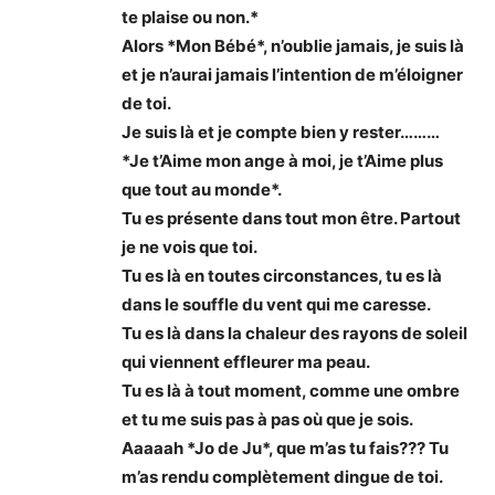
te plaise ou non.*
Alors *Mon Bébé*, n’oublie jamais, je suis là
et je n’aurai jamais l’intention de m’éloigner
de toi.
Je suis là et je compte bien y rester………
*Je t’Aime mon ange à moi, je t’Aime plus
que tout au monde*.
Tu es présente dans tout mon être. Partout
je ne vois que toi.
Tu es là en toutes circonstances, tu es là
dans le souffle du vent qui me caresse.
Tu es là dans la chaleur des rayons de soleil
qui viennent effleurer ma peau.
Tu es là à tout moment, comme une ombre
et tu me suis pas à pas où que je sois.
Aaaaah *Jo de Ju*, que m’as tu fais??? Tu
m’as rendu complètement dingue de toi.