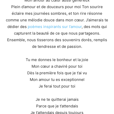
Mon amour au cœur aussi généreux
Plein d’amour et de douceurs pour moi Ton sourire
éclaire mes journées sombres, et ton rire résonne
comme une mélodie douce dans mon cœur. J’aimerais te
dédier des
poèmes inspirants sur l’amour
, des mots qui
capturent la beauté de ce que nous partageons.
Ensemble, nous tisserons des souvenirs dorés, remplis
de tendresse et de passion.
Tu me donnes le bonheur et la joie
Mon cœur a chaviré pour toi
Dès la première fois que je t’ai vu
Mon amour tu es exceptionnel
Je ferai tout pour toi
Je ne te quitterai jamais
Parce que je t’attendais
Je t’attendais depuis toujours