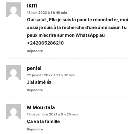
IKITI
18 juin 2023 à 1 h 49 min
Oui salut , Ella je suis la pour te réconforter, moi
aussi je suis à la recherche d’une âme sœur. Tu
peux m’ecrire sur mon WhatsApp au
+242065286210
Répondre
peniel
22 janvier 2022 à 21 h 32 min
J’ai aimé 👍
Répondre
M Mourtala
18 décembre 2021 à 6 h 25 min
Ça va la famille
Répondre