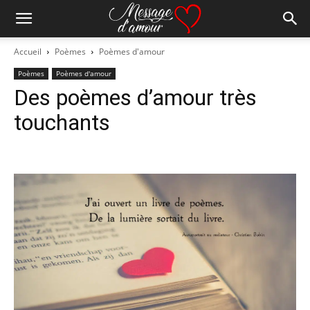
Accueil
Poèmes
Poèmes d'amour
Poèmes
Poèmes d'amour
Des poèmes d’amour très
touchants