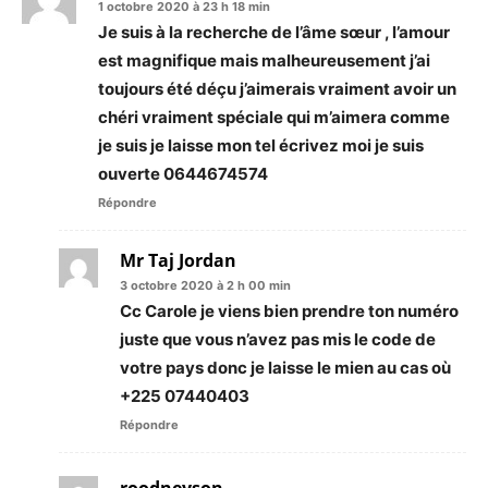
1 octobre 2020 à 23 h 18 min
Je suis à la recherche de l’âme sœur , l’amour
est magnifique mais malheureusement j’ai
toujours été déçu j’aimerais vraiment avoir un
chéri vraiment spéciale qui m’aimera comme
je suis je laisse mon tel écrivez moi je suis
ouverte 0644674574
Répondre
Mr Taj Jordan
3 octobre 2020 à 2 h 00 min
Cc Carole je viens bien prendre ton numéro
juste que vous n’avez pas mis le code de
votre pays donc je laisse le mien au cas où
+225 07440403
Répondre
roodneyson