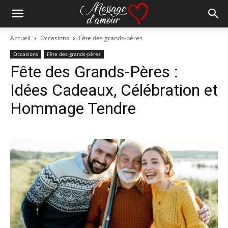
Accueil
Occasions
Fête des grands-pères
Occasions
Fête des grands-pères
Fête des Grands-Pères :
Idées Cadeaux, Célébration et
Hommage Tendre