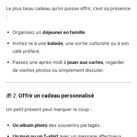
Le plus beau cadeau qu’on puisse offrir, c’est sa présence
:
Organisez un
déjeuner en famille
.
Invitez-le à une
balade
, une sortie culturelle ou à son
café préféré.
Passez une après-midi à
jouer aux cartes
, regarder
de vieilles photos ou simplement discuter.
🎁 2.
Offrir un cadeau personnalisé
Un petit présent peut marquer le coup :
Un album photo
des souvenirs partagés.
Un mug ou un T-shirt
avec un message affectueux