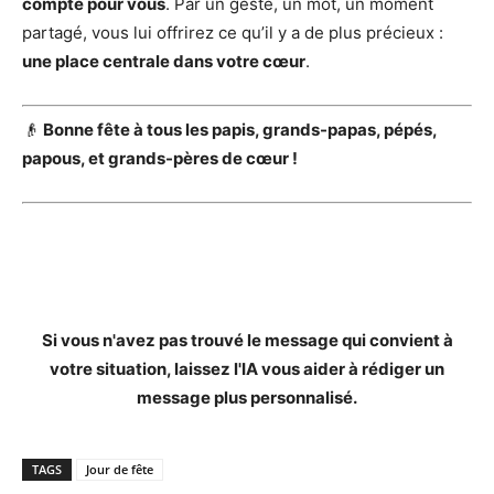
compte pour vous
. Par un geste, un mot, un moment
partagé, vous lui offrirez ce qu’il y a de plus précieux :
une place centrale dans votre cœur
.
👴
Bonne fête à tous les papis, grands-papas, pépés,
papous, et grands-pères de cœur !
Si vous n'avez pas trouvé le message qui convient à
votre situation, laissez l'IA vous aider à rédiger un
message plus personnalisé.
TAGS
Jour de fête