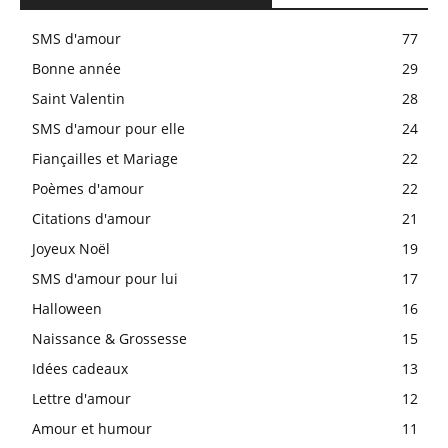
SMS d'amour
77
Bonne année
29
Saint Valentin
28
SMS d'amour pour elle
24
Fiançailles et Mariage
22
Poèmes d'amour
22
Citations d'amour
21
Joyeux Noël
19
SMS d'amour pour lui
17
Halloween
16
Naissance & Grossesse
15
Idées cadeaux
13
Lettre d'amour
12
Amour et humour
11