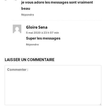
je vous adore les messages sont vraiment
beau
Répondre
Gloire Sena
5 mai 2020 à 23 h 07 min
Super les messages
Répondre
LAISSER UN COMMENTAIRE