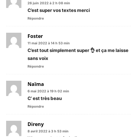
26 juin 2022 à 2 h 08 min
C’est super vos textes merci
Répondre
Foster
11 mai 2022 à 14 h 53 min
C’est tout simplement super 👌 et ça me laisse
sans voix
Répondre
Naïma
6 mai 2022 à 19 h 02 min
C’ est très beau
Répondre
Direny
8 avril 2022 à 3 h 53 min