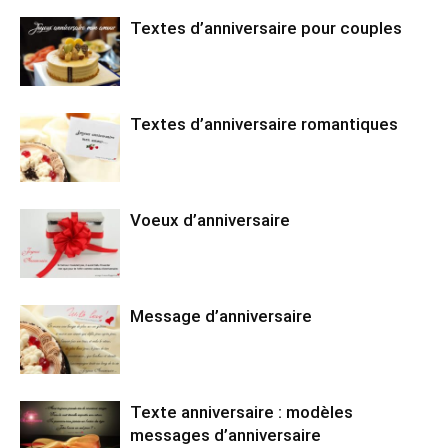
Textes d’anniversaire pour couples
Textes d’anniversaire romantiques
Voeux d’anniversaire
Message d’anniversaire
Texte anniversaire : modèles
messages d’anniversaire