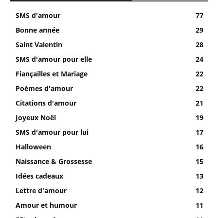
SMS d'amour
77
Bonne année
29
Saint Valentin
28
SMS d'amour pour elle
24
Fiançailles et Mariage
22
Poèmes d'amour
22
Citations d'amour
21
Joyeux Noël
19
SMS d'amour pour lui
17
Halloween
16
Naissance & Grossesse
15
Idées cadeaux
13
Lettre d'amour
12
Amour et humour
11