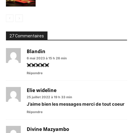
27 Commentaires
Blandin
6 mai 2023 à 15 h 26 min
💓💓💓💓💓
Répondre
Elie wideline
25 juillet 2022 à 19 h 33 min
J’aime bien les messages merci de tout coeur
Répondre
Divine Mazyambo