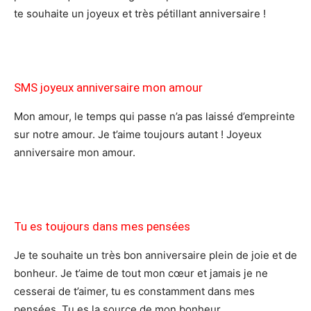
te souhaite un joyeux et très pétillant anniversaire !
SMS joyeux anniversaire mon amour
Mon amour, le temps qui passe n’a pas laissé d’empreinte
sur notre amour. Je t’aime toujours autant ! Joyeux
anniversaire mon amour.
Tu es toujours dans mes pensées
Je te souhaite un très bon anniversaire plein de joie et de
bonheur. Je t’aime de tout mon cœur et jamais je ne
cesserai de t’aimer, tu es constamment dans mes
pensées. Tu es la source de mon bonheur.