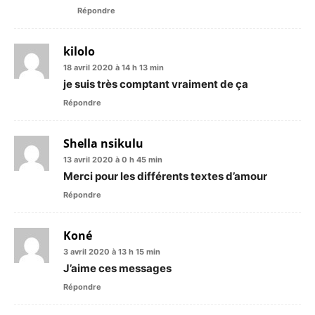
Répondre
kilolo
18 avril 2020 à 14 h 13 min
je suis très comptant vraiment de ça
Répondre
Shella nsikulu
13 avril 2020 à 0 h 45 min
Merci pour les différents textes d’amour
Répondre
Koné
3 avril 2020 à 13 h 15 min
J’aime ces messages
Répondre