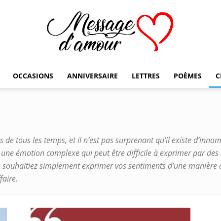
OCCASIONS
ANNIVERSAIRE
LETTRES
POÈMES
C
Message
s de tous les temps, et il n’est pas surprenant qu’il existe d’inn
d'amour
st une émotion complexe qui peut être difficile à exprimer par des
s souhaitiez simplement exprimer vos sentiments d’une manière di
faire.