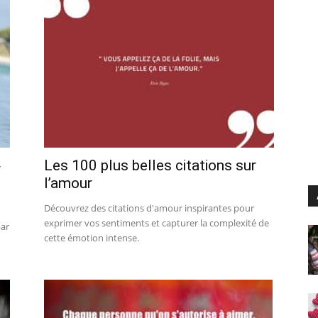
Les 100 plus belles citations sur
r
l’amour
Découvrez des citations d'amour inspirantes pour
exprimer vos sentiments et capturer la complexité de
par
cette émotion intense.