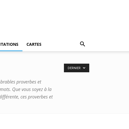
ITATIONS
CARTES
DERNIER
ombrables proverbes et
 mots. Que vous soyez à la
fférente, ces proverbes et