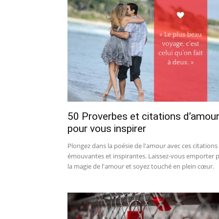
50 Proverbes et citations d’amou
pour vous inspirer
Plongez dans la poésie de l'amour avec ces citations
émouvantes et inspirantes. Laissez-vous emporter 
la magie de l'amour et soyez touché en plein cœur.