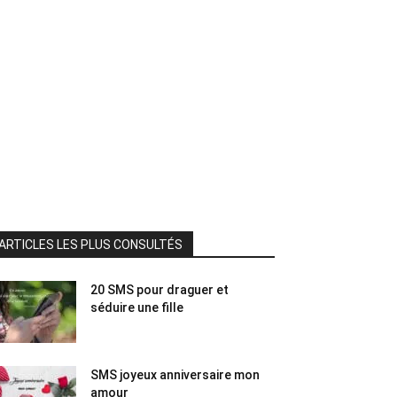
ARTICLES LES PLUS CONSULTÉS
20 SMS pour draguer et
séduire une fille
SMS joyeux anniversaire mon
amour