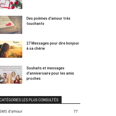
Des poèmes d’amour très
touchants
27 Messages pour dire bonjour
à sa chérie
Souhaits et messages
d’anniversaire pour les amis
proches
CATÉGORIES LES PLUS CONSULTÉS
SMS d'amour
77