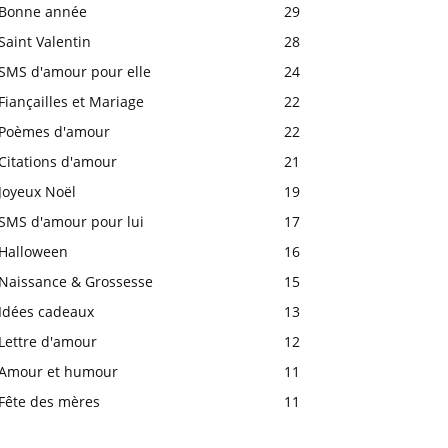
Bonne année
29
Saint Valentin
28
SMS d'amour pour elle
24
Fiançailles et Mariage
22
Poèmes d'amour
22
Citations d'amour
21
Joyeux Noël
19
SMS d'amour pour lui
17
Halloween
16
Naissance & Grossesse
15
Idées cadeaux
13
Lettre d'amour
12
Amour et humour
11
Fête des mères
11