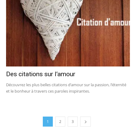
Des citations sur l’amour
Découvrez les plus belles citations d’amour sur la passion, l’éternité
et le bonheur à travers ces paroles inspirantes.
1
2
3