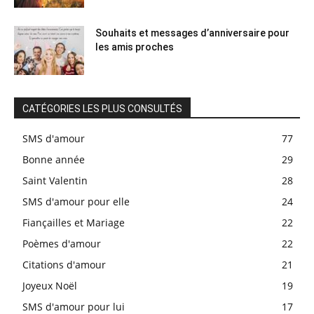
Souhaits et messages d’anniversaire pour
les amis proches
CATÉGORIES LES PLUS CONSULTÉS
SMS d'amour
77
Bonne année
29
Saint Valentin
28
SMS d'amour pour elle
24
Fiançailles et Mariage
22
Poèmes d'amour
22
Citations d'amour
21
Joyeux Noël
19
SMS d'amour pour lui
17