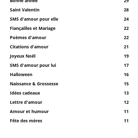
Bonne année
29
Saint Valentin
28
SMS d'amour pour elle
24
Fiançailles et Mariage
22
Poèmes d'amour
22
Citations d'amour
21
Joyeux Noël
19
SMS d'amour pour lui
17
Halloween
16
Naissance & Grossesse
15
Idées cadeaux
13
Lettre d'amour
12
Amour et humour
11
Fête des mères
11