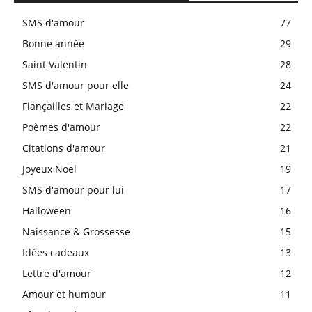
SMS d'amour
77
Bonne année
29
Saint Valentin
28
SMS d'amour pour elle
24
Fiançailles et Mariage
22
Poèmes d'amour
22
Citations d'amour
21
Joyeux Noël
19
SMS d'amour pour lui
17
Halloween
16
Naissance & Grossesse
15
Idées cadeaux
13
Lettre d'amour
12
Amour et humour
11