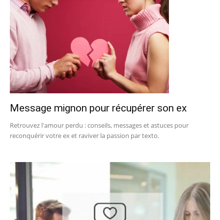
Message mignon pour récupérer son ex
Retrouvez l'amour perdu : conseils, messages et astuces pour
reconquérir votre ex et raviver la passion par texto.