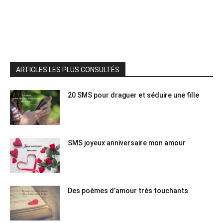
ARTICLES LES PLUS CONSULTÉS
20 SMS pour draguer et séduire une fille
SMS joyeux anniversaire mon amour
Des poèmes d’amour très touchants