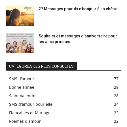
27 Messages pour dire bonjour à sa chérie
Souhaits et messages d’anniversaire pour
les amis proches
CATÉGORIES LES PLUS CONSULTÉS
SMS d'amour
77
Bonne année
29
Saint Valentin
28
SMS d'amour pour elle
24
Fiançailles et Mariage
22
Poèmes d'amour
22