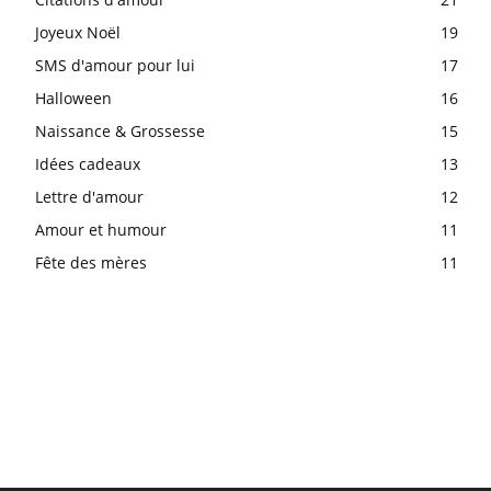
Joyeux Noël
19
SMS d'amour pour lui
17
Halloween
16
Naissance & Grossesse
15
Idées cadeaux
13
Lettre d'amour
12
Amour et humour
11
Fête des mères
11