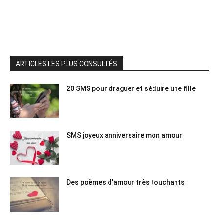
ARTICLES LES PLUS CONSULTÉS
20 SMS pour draguer et séduire une fille
SMS joyeux anniversaire mon amour
Des poèmes d’amour très touchants