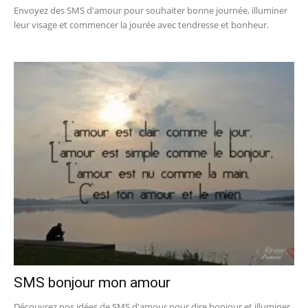
Envoyez des SMS d'amour pour souhaiter bonne journée, illuminer
leur visage et commencer la jourée avec tendresse et bonheur.
SMS bonjour mon amour
Découvrez nos idées de SMS d'amour pour dire bonjour et illuminer