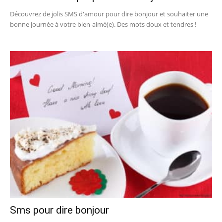
Découvrez de jolis SMS d'amour pour dire bonjour et souhaiter une
bonne journée à votre bien-aimé(e). Des mots doux et tendres !
Sms pour dire bonjour