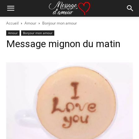
Accueil
Amour
Bonjour mon amour
Amour
Bonjour mon amour
Message mignon du matin