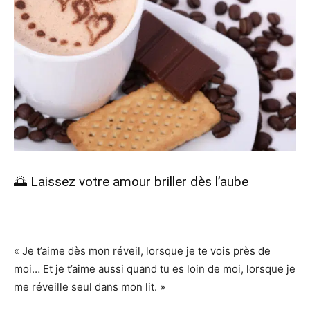
🌅 Laissez votre amour briller dès l’aube
« Je t’aime dès mon réveil, lorsque je te vois près de
moi… Et je t’aime aussi quand tu es loin de moi, lorsque je
me réveille seul dans mon lit. »