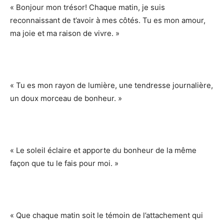
« Bonjour mon trésor! Chaque matin, je suis
reconnaissant de t’avoir à mes côtés. Tu es mon amour,
ma joie et ma raison de vivre. »
« Tu es mon rayon de lumière, une tendresse journalière,
un doux morceau de bonheur. »
« Le soleil éclaire et apporte du bonheur de la même
façon que tu le fais pour moi. »
« Que chaque matin soit le témoin de l’attachement qui