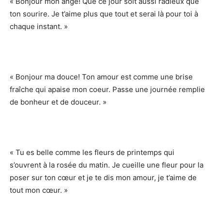
« Bonjour mon ange! Que ce jour soit aussi radieux que
ton sourire. Je t’aime plus que tout et serai là pour toi à
chaque instant. »
« Bonjour ma douce! Ton amour est comme une brise
fraîche qui apaise mon coeur. Passe une journée remplie
de bonheur et de douceur. »
« Tu es belle comme les fleurs de printemps qui
s’ouvrent à la rosée du matin. Je cueille une fleur pour la
poser sur ton cœur et je te dis mon amour, je t’aime de
tout mon cœur. »