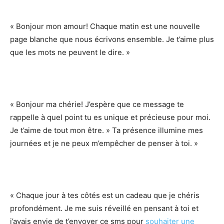
« Bonjour mon amour! Chaque matin est une nouvelle
page blanche que nous écrivons ensemble. Je t’aime plus
que les mots ne peuvent le dire. »
« Bonjour ma chérie! J’espère que ce message te
rappelle à quel point tu es unique et précieuse pour moi.
Je t’aime de tout mon être. » Ta présence illumine mes
journées et je ne peux m’empêcher de penser à toi. »
« Chaque jour à tes côtés est un cadeau que je chéris
profondément. Je me suis réveillé en pensant à toi et
j’avais envie de t’envoyer ce sms pour
souhaiter une