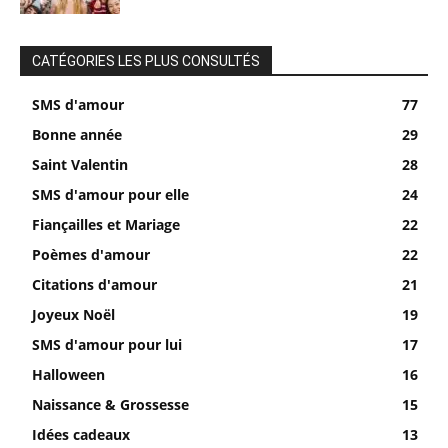
CATÉGORIES LES PLUS CONSULTÉS
SMS d'amour
77
Bonne année
29
Saint Valentin
28
SMS d'amour pour elle
24
Fiançailles et Mariage
22
Poèmes d'amour
22
Citations d'amour
21
Joyeux Noël
19
SMS d'amour pour lui
17
Halloween
16
Naissance & Grossesse
15
Idées cadeaux
13