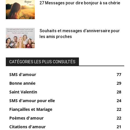
27 Messages pour dire bonjour à sa chérie
Souhaits et messages d’anniversaire pour
les amis proches
CATÉGORIES LES PLUS CONSULTÉS
SMS d'amour
77
Bonne année
29
Saint Valentin
28
SMS d'amour pour elle
24
Fiançailles et Mariage
22
Poèmes d'amour
22
Citations d'amour
21