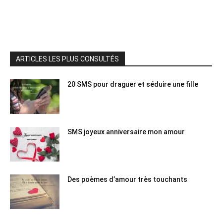
ARTICLES LES PLUS CONSULTÉS
20 SMS pour draguer et séduire une fille
SMS joyeux anniversaire mon amour
Des poèmes d’amour très touchants