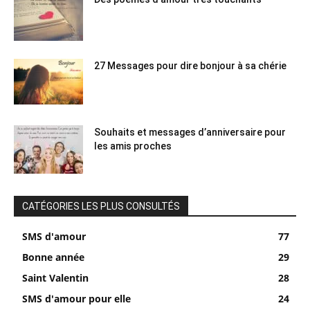
27 Messages pour dire bonjour à sa chérie
Souhaits et messages d’anniversaire pour
les amis proches
CATÉGORIES LES PLUS CONSULTÉS
SMS d'amour
77
Bonne année
29
Saint Valentin
28
SMS d'amour pour elle
24