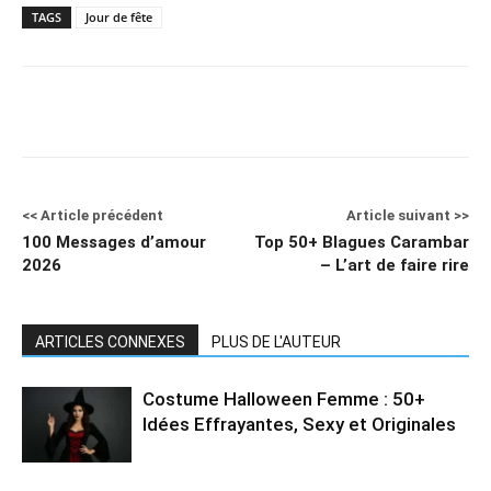
TAGS
Jour de fête
<< Article précédent
Article suivant >>
100 Messages d’amour
Top 50+ Blagues Carambar
2026
– L’art de faire rire
ARTICLES CONNEXES
PLUS DE L'AUTEUR
Costume Halloween Femme : 50+
Idées Effrayantes, Sexy et Originales