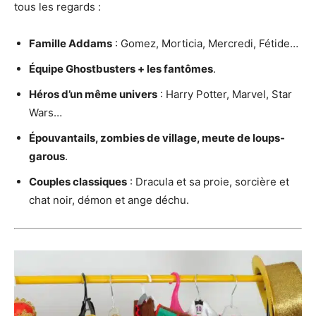
tous les regards :
Famille Addams
: Gomez, Morticia, Mercredi, Fétide…
Équipe Ghostbusters + les fantômes
.
Héros d’un même univers
: Harry Potter, Marvel, Star
Wars…
Épouvantails, zombies de village, meute de loups-
garous
.
Couples classiques
: Dracula et sa proie, sorcière et
chat noir, démon et ange déchu.