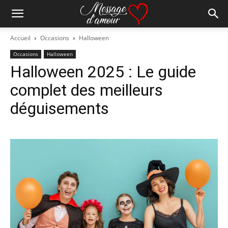
Accueil
Occasions
Halloween
Occasions
Halloween
Halloween 2025 : Le guide
complet des meilleurs
déguisements