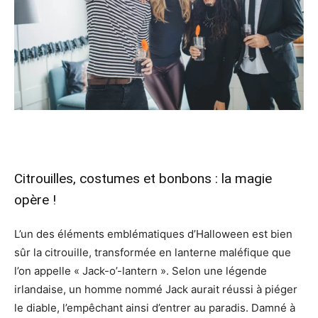
Citrouilles, costumes et bonbons : la magie
opère !
L’un des éléments emblématiques d’Halloween est bien
sûr la citrouille, transformée en lanterne maléfique que
l’on appelle « Jack-o’-lantern ». Selon une légende
irlandaise, un homme nommé Jack aurait réussi à piéger
le diable, l’empêchant ainsi d’entrer au paradis. Damné à