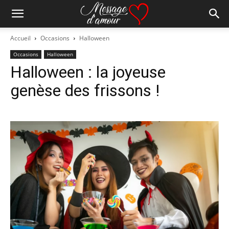
Accueil
Occasions
Halloween
Occasions
Halloween
Halloween : la joyeuse
genèse des frissons !