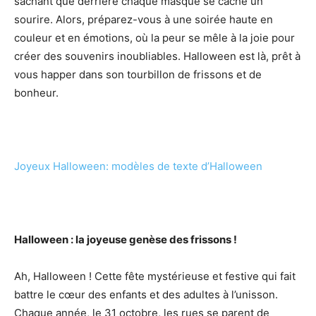
sachant que derrière chaque masque se cache un
sourire. Alors, préparez-vous à une soirée haute en
couleur et en émotions, où la peur se mêle à la joie pour
créer des souvenirs inoubliables. Halloween est là, prêt à
vous happer dans son tourbillon de frissons et de
bonheur.
Joyeux Halloween: modèles de texte d’Halloween
Halloween : la joyeuse genèse des frissons !
Ah, Halloween ! Cette fête mystérieuse et festive qui fait
battre le cœur des enfants et des adultes à l’unisson.
Chaque année, le 31 octobre, les rues se parent de