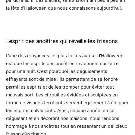
perduré au fil des siècles, se transformant peu à peu en
la fête d’Halloween que nous connaissons aujourd’hui.
L’esprit des ancêtres qui réveille les frissons
L’une des croyances les plus fortes autour d’Halloween
est que les esprits des ancêtres reviennent sur terre
pour une nuit. C’est pourquoi les déguisements
effrayants sont de mise : ils permettent de se fondre
parmi les esprits et de les tromper pour éviter tout
mauvais sort. Les citrouilles évidées et sculptées en
forme de visages terrifiants servent également à éloigner
les esprits malveillants. Ainsi, chaque année, en se
déguisant et en décorant nos maisons, nous rendons
hommage à nos ancêtres tout en ressentant un délicieux
frisson d’excitation.