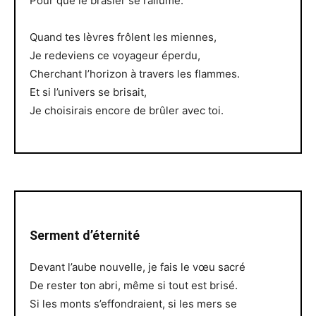
Pour que le brasier se rallume.
Quand tes lèvres frôlent les miennes,
Je redeviens ce voyageur éperdu,
Cherchant l’horizon à travers les flammes.
Et si l’univers se brisait,
Je choisirais encore de brûler avec toi.
Serment d’éternité
Devant l’aube nouvelle, je fais le vœu sacré
De rester ton abri, même si tout est brisé.
Si les monts s’effondraient, si les mers se