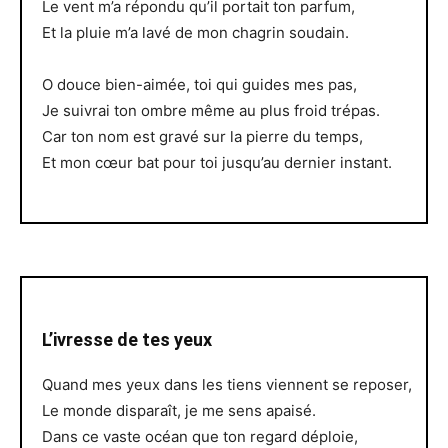
Le vent m’a répondu qu’il portait ton parfum,
Et la pluie m’a lavé de mon chagrin soudain.
O douce bien-aimée, toi qui guides mes pas,
Je suivrai ton ombre même au plus froid trépas.
Car ton nom est gravé sur la pierre du temps,
Et mon cœur bat pour toi jusqu’au dernier instant.
L’ivresse de tes yeux
Quand mes yeux dans les tiens viennent se reposer,
Le monde disparaît, je me sens apaisé.
Dans ce vaste océan que ton regard déploie,