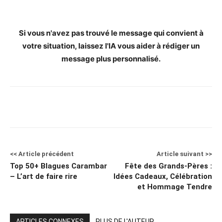
Si vous n'avez pas trouvé le message qui convient à
votre situation, laissez l'IA vous aider à rédiger un
message plus personnalisé.
<< Article précédent
Article suivant >>
Top 50+ Blagues Carambar
Fête des Grands-Pères :
– L’art de faire rire
Idées Cadeaux, Célébration
et Hommage Tendre
ARTICLES CONNEXES
PLUS DE L'AUTEUR