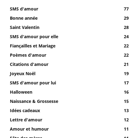
SMS d'amour
77
Bonne année
29
Saint Valentin
28
SMS d'amour pour elle
24
Fiançailles et Mariage
22
Poèmes d'amour
22
Citations d'amour
21
Joyeux Noël
19
SMS d'amour pour lui
17
Halloween
16
Naissance & Grossesse
15
Idées cadeaux
13
Lettre d'amour
12
Amour et humour
11