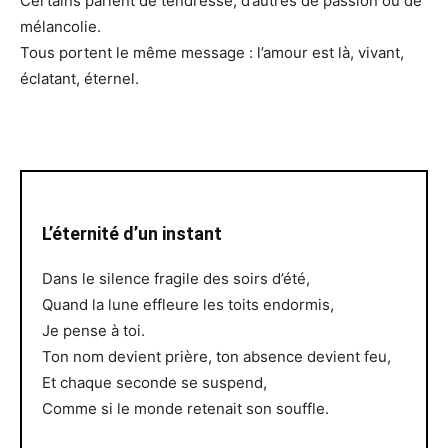
Certains parlent de tendresse, d’autres de passion ou de
mélancolie.
Tous portent le même message : l’amour est là, vivant,
éclatant, éternel.
L’éternité d’un instant
Dans le silence fragile des soirs d’été,
Quand la lune effleure les toits endormis,
Je pense à toi.
Ton nom devient prière, ton absence devient feu,
Et chaque seconde se suspend,
Comme si le monde retenait son souffle.