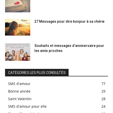
27 Messages pour dire bonjour à sa chérie
Souhaits et messages d’anniversaire pour
les amis proches
CATÉGORIES LES PLUS CONSULTÉS
SMS d'amour
77
Bonne année
29
Saint Valentin
28
SMS d'amour pour elle
24