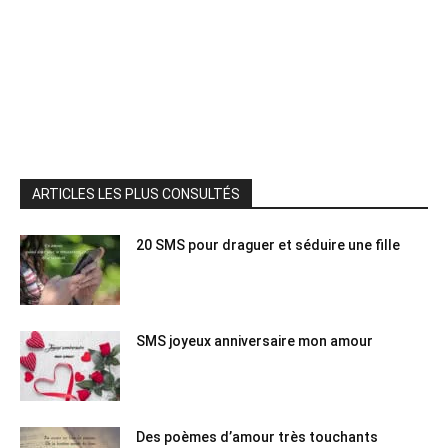
ARTICLES LES PLUS CONSULTÉS
20 SMS pour draguer et séduire une fille
SMS joyeux anniversaire mon amour
Des poèmes d’amour très touchants