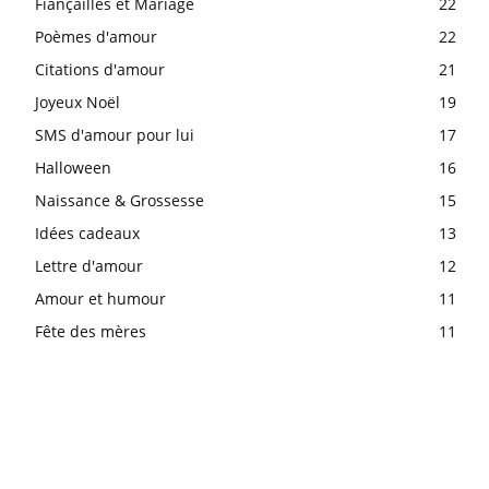
Fiançailles et Mariage
22
Poèmes d'amour
22
Citations d'amour
21
Joyeux Noël
19
SMS d'amour pour lui
17
Halloween
16
Naissance & Grossesse
15
Idées cadeaux
13
Lettre d'amour
12
Amour et humour
11
Fête des mères
11