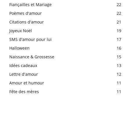
Fiançailles et Mariage
22
Poèmes d'amour
22
Citations d'amour
21
Joyeux Noël
19
SMS d'amour pour lui
17
Halloween
16
Naissance & Grossesse
15
Idées cadeaux
13
Lettre d'amour
12
Amour et humour
11
Fête des mères
11