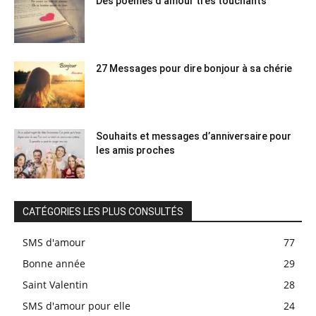
Des poèmes d’amour très touchants
27 Messages pour dire bonjour à sa chérie
Souhaits et messages d’anniversaire pour
les amis proches
CATÉGORIES LES PLUS CONSULTÉS
SMS d'amour
77
Bonne année
29
Saint Valentin
28
SMS d'amour pour elle
24