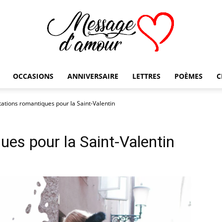
OCCASIONS
ANNIVERSAIRE
LETTRES
POÈMES
C
Message
tations romantiques pour la Saint-Valentin
ues pour la Saint-Valentin
d'amour