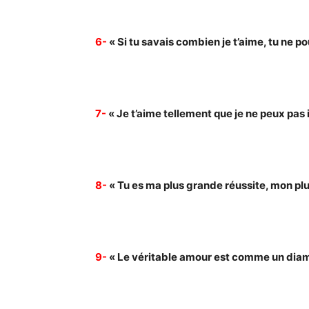
6-
« Si tu savais combien je t’aime, tu ne pou
7-
« Je t’aime tellement que je ne peux pas 
8-
« Tu es ma plus grande réussite, mon pl
9-
« Le véritable amour est comme un diaman