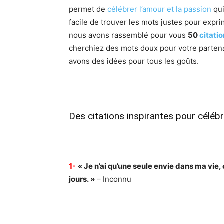
permet de
célébrer l’amour et la passion
qui
facile de trouver les mots justes pour expr
nous avons rassemblé pour vous
50
citati
cherchiez des mots doux pour votre parten
avons des idées pour tous les goûts.
Des citations inspirantes pour célébr
1-
« Je n’ai qu’une seule envie dans ma vie, c
jours. »
– Inconnu