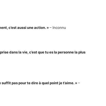
nt, c’est aussi une action. »
– Inconnu
prise dans la vie, c’est que tu es la personne la plus
 suffit pas pour te dire à quel point je t’aime. »
–