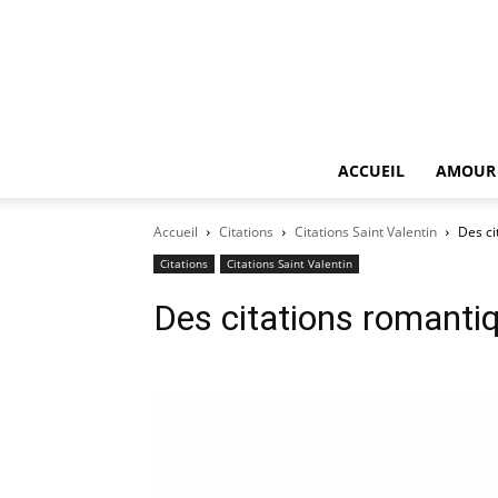
ACCUEIL
AMOUR
Accueil
Citations
Citations Saint Valentin
Des ci
Citations
Citations Saint Valentin
Des citations romantiq