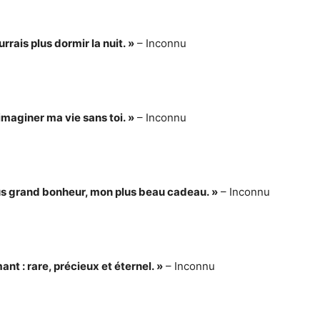
rrais plus dormir la nuit. »
– Inconnu
imaginer ma vie sans toi. »
– Inconnu
us grand bonheur, mon plus beau cadeau. »
– Inconnu
t : rare, précieux et éternel. »
– Inconnu