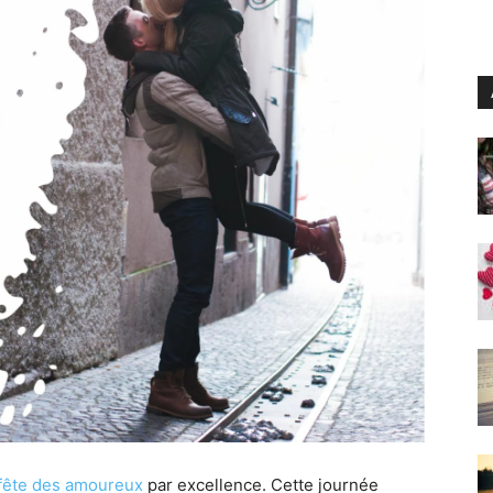
fête des amoureux
par excellence. Cette journée