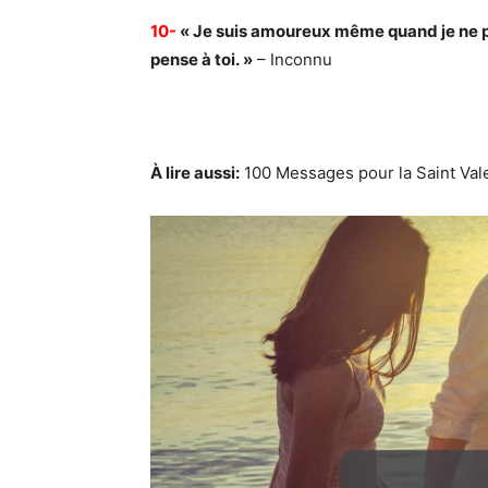
10-
« Je suis amoureux même quand je ne p
pense à toi. »
– Inconnu
À lire aussi:
100 Messages pour la Saint Val