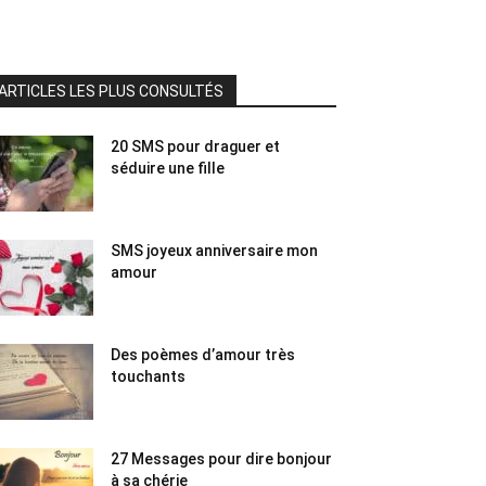
ARTICLES LES PLUS CONSULTÉS
20 SMS pour draguer et
séduire une fille
SMS joyeux anniversaire mon
amour
Des poèmes d’amour très
touchants
27 Messages pour dire bonjour
à sa chérie