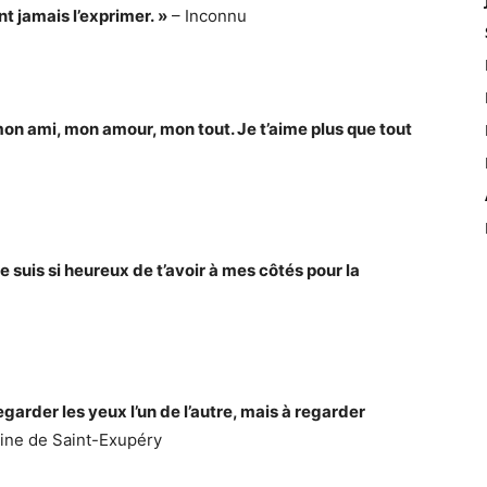
t jamais l’exprimer. »
– Inconnu
n ami, mon amour, mon tout. Je t’aime plus que tout
e suis si heureux de t’avoir à mes côtés pour la
garder les yeux l’un de l’autre, mais à regarder
ine de Saint-Exupéry