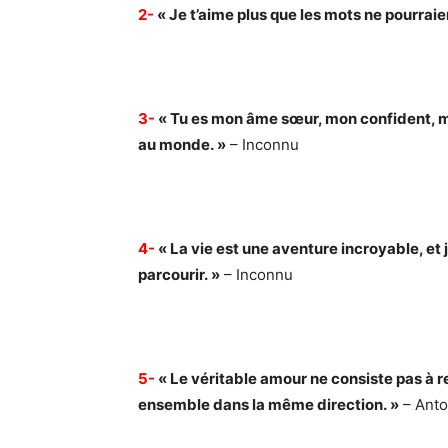
2-
« Je t’aime plus que les mots ne pourraien
3-
« Tu es mon âme sœur, mon confident, mo
au monde. »
– Inconnu
4-
« La vie est une aventure incroyable, et j
parcourir. »
– Inconnu
5-
« Le véritable amour ne consiste pas à re
ensemble dans la même direction. »
– Anto