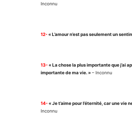
Inconnu
12-
« L’amour n’est pas seulement un sentime
13-
« La chose la plus importante que j’ai ap
importante de ma vie. »
– Inconnu
14-
« Je t’aime pour l’éternité, car une vie ne
Inconnu