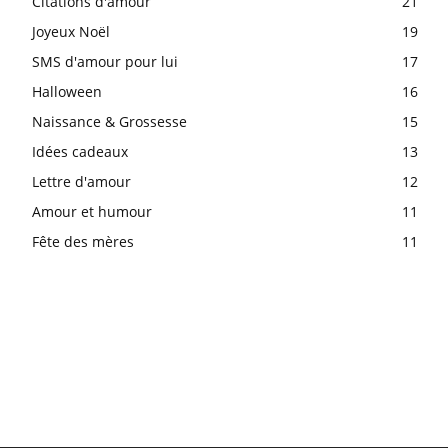
Citations d'amour
21
Joyeux Noël
19
SMS d'amour pour lui
17
Halloween
16
Naissance & Grossesse
15
Idées cadeaux
13
Lettre d'amour
12
Amour et humour
11
Fête des mères
11