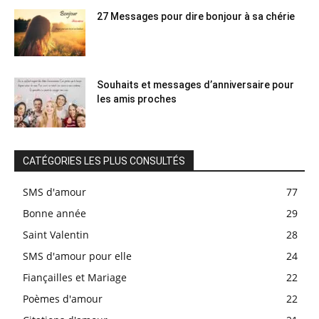
27 Messages pour dire bonjour à sa chérie
Souhaits et messages d’anniversaire pour
les amis proches
CATÉGORIES LES PLUS CONSULTÉS
SMS d'amour
77
Bonne année
29
Saint Valentin
28
SMS d'amour pour elle
24
Fiançailles et Mariage
22
Poèmes d'amour
22