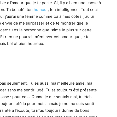
ble à l’amour que je te porte. Si, il y a bien une chose à
ion. Ta beauté, ton
humour
, ton intelligence. Tout ceci
jour j’aurai une femme comme toi à mes côtés, j’aurai
ne envie de me surpasser et de te montrer que je
se: tu es la personne que j’aime le plus sur cette
 Et rien ne pourrait m’enlever cet amour que je te
mais bel et bien heureux.
pas seulement. Tu es aussi ma meilleure amie, ma
ager sans me sentir jugé. Tu as toujours été présente
 assez pour cela. Quand je me sentais mal, tu étais
 toujours été la pour moi. Jamais je ne me suis senti
ours été à l’écoute, tu m’as toujours donné de bons