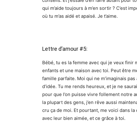
conseils. Et j’essaie d’en faire autant pour
qui m’aide toujours à m’en sortir ? C’est im
où tu m’as aidé et apaisé. Je t’aime.
Lettre d’amour #5:
Bébé, tu es la femme avec qui je veux finir 
enfants et une maison avec toi. Peut être mê
famille parfaite. Moi qui ne m’imaginais pas a
d’idée. Tu me rends heureux, et je ne saurai 
pour que l’on puisse vivre follement notre a
la plupart des gens, j’en rêve aussi maintena
cru ça de moi. Et pourtant, me voici dans la
avec leur bien aimée, et ce grâce à toi.