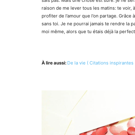
sais pas. Mais une chose est sûre: je ne se
raison de me lever tous les matins: te voir,
profiter de l’amour que l’on partage. Grâce à 
sans toi. Je ne pourrai jamais te rendre la pa
moi même, alors que tu étais déjà la perfect
À lire aussi:
De la vie ( Citations inspirantes 