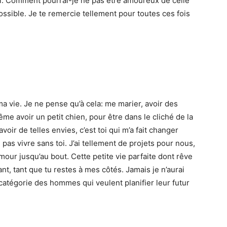
 toi. Comment pourrai-je ne pas être amoureux de celle
possible. Je te remercie tellement pour toutes ces fois
ma vie. Je ne pense qu’à cela: me marier, avoir des
me avoir un petit chien, pour être dans le cliché de la
voir de telles envies, c’est toi qui m’a fait changer
pas vivre sans toi. J’ai tellement de projets pour nous,
mour jusqu’au bout. Cette petite vie parfaite dont rêve
nt, tant que tu restes à mes côtés. Jamais je n’aurai
 catégorie des hommes qui veulent planifier leur futur