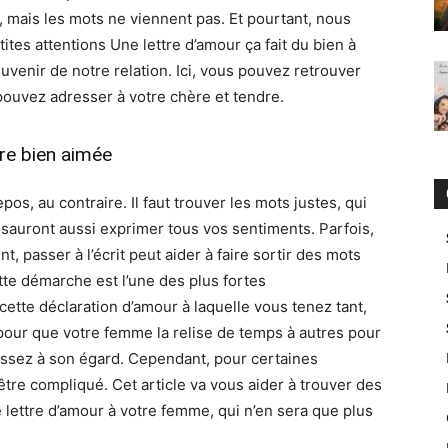
, mais les mots ne viennent pas. Et pourtant, nous
tes attentions Une lettre d’amour ça fait du bien à
ouvenir de notre relation. Ici, vous pouvez retrouver
ouvez adresser à votre chère et tendre.
re bien aimée
pos, au contraire. Il faut trouver les mots justes, qui
ui sauront aussi exprimer tous vos sentiments. Parfois,
, passer à l’écrit peut aider à faire sortir des mots
ette démarche est l’une des plus fortes
cette déclaration d’amour à laquelle vous tenez tant,
 pour que votre femme la relise de temps à autres pour
issez à son égard. Cependant, pour certaines
re compliqué. Cet article va vous aider à trouver des
le lettre d’amour à votre femme, qui n’en sera que plus