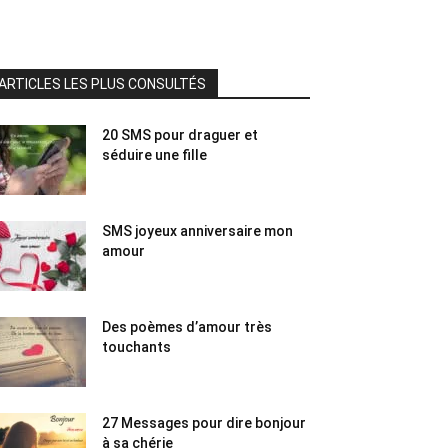
ARTICLES LES PLUS CONSULTÉS
20 SMS pour draguer et
séduire une fille
SMS joyeux anniversaire mon
amour
Des poèmes d’amour très
touchants
27 Messages pour dire bonjour
à sa chérie