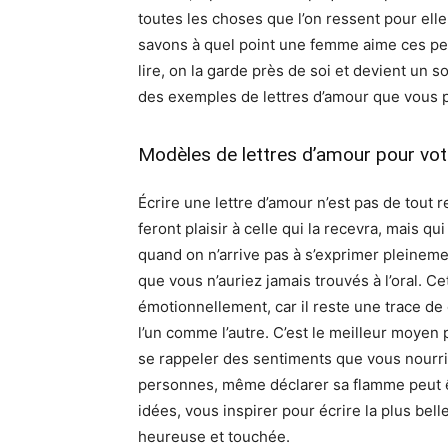
toutes les choses que l’on ressent pour elle
savons à quel point une femme aime ces peti
lire, on la garde près de soi et devient un s
des exemples de lettres d’amour que vous p
Modèles de lettres d’amour pour vot
Écrire une lettre d’amour n’est pas de tout re
feront plaisir à celle qui la recevra, mais q
quand on n’arrive pas à s’exprimer pleinement
que vous n’auriez jamais trouvés à l’oral. C
émotionnellement, car il reste une trace de 
l’un comme l’autre. C’est le meilleur moyen
se rappeler des sentiments que vous nourr
personnes, même déclarer sa flamme peut êt
idées, vous inspirer pour écrire la plus bel
heureuse et touchée.