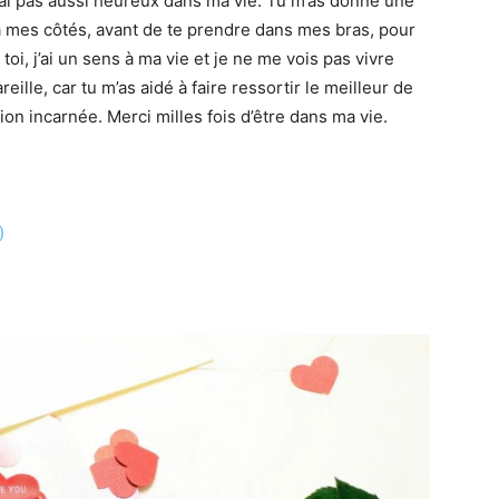
rai pas aussi heureux dans ma vie. Tu m’as donné une
 à mes côtés, avant de te prendre dans mes bras, pour
toi, j’ai un sens à ma vie et je ne me vois pas vivre
reille, car tu m’as aidé à faire ressortir le meilleur de
ion incarnée. Merci milles fois d’être dans ma vie.
)