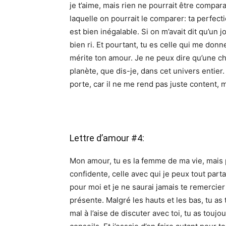
je t’aime, mais rien ne pourrait être compara
laquelle on pourrait le comparer: ta perfect
est bien inégalable. Si on m’avait dit qu’un 
bien ri. Et pourtant, tu es celle qui me don
mérite ton amour. Je ne peux dire qu’une cho
planète, que dis-je, dans cet univers entier.
porte, car il ne me rend pas juste content, 
Lettre d’amour #4:
Mon amour, tu es la femme de ma vie, mais 
confidente, celle avec qui je peux tout part
pour moi et je ne saurai jamais te remercier
présente. Malgré les hauts et les bas, tu as
mal à l’aise de discuter avec toi, tu as touj