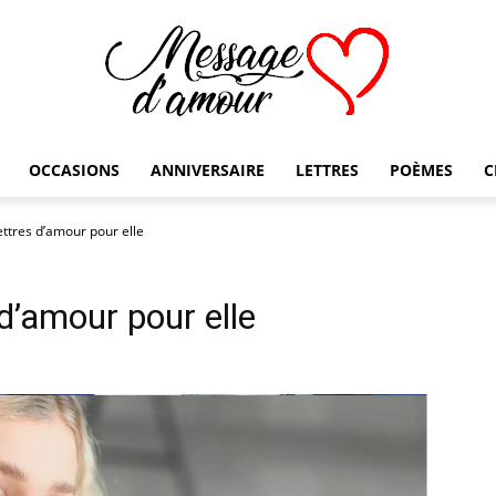
OCCASIONS
ANNIVERSAIRE
LETTRES
POÈMES
C
Message
lettres d’amour pour elle
 d’amour pour elle
d'amour