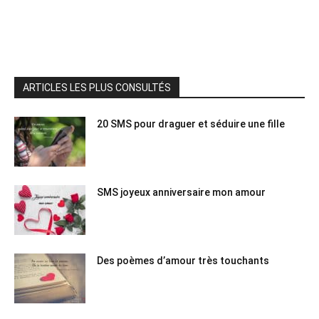
ARTICLES LES PLUS CONSULTÉS
20 SMS pour draguer et séduire une fille
SMS joyeux anniversaire mon amour
Des poèmes d’amour très touchants