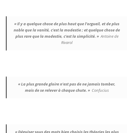
« Il y a quelque chose de plus haut que l’orgueil, et de plus
noble que la vanité, c’est la modestie ; et quelque chose de
plus rare que la modestie, c’est la simplicité. »
Antoine de
Rivarol
« La plus grande gloire n’est pas de ne jamais tomber,
mais de se relever à chaque chute. »
Confucius
« Déguiser sous des mots bien choisis les théories les plus