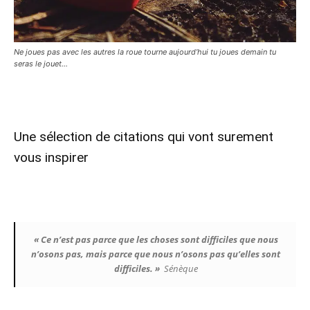
Ne joues pas avec les autres la roue tourne aujourd’hui tu joues demain tu
seras le jouet…
Une sélection de citations qui vont surement
vous inspirer
« Ce n’est pas parce que les choses sont difficiles que nous
n’osons pas, mais parce que nous n’osons pas qu’elles sont
difficiles. »
Sénèque