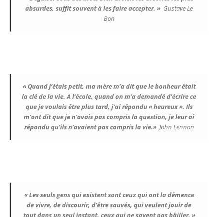
absurdes, suffit souvent à les faire accepter. »
Gustave Le
Bon
« Quand j’étais petit, ma mère m’a dit que le bonheur était
la clé de la vie. A l’école, quand on m’a demandé d’écrire ce
que je voulais être plus tard, j’ai répondu « heureux ». Ils
m’ont dit que je n’avais pas compris la question, je leur ai
répondu qu’ils n’avaient pas compris la vie.»
John Lennon
« Les seuls gens qui existent sont ceux qui ont la démence
de vivre, de discourir, d’être sauvés, qui veulent jouir de
tout dans un seul instant, ceux qui ne savent pas bâiller. »