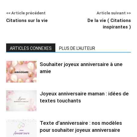
<< Article précédent
Article suivant >>
Citations sur la vie
De la vie ( Citations
inspirantes )
ARTICLES CONNEXES
PLUS DE L'AUTEUR
Souhaiter joyeux anniversaire à une
amie
Joyeux anniversaire maman : idées de
textes touchants
Texte d’anniversaire : nos modèles
pour souhaiter joyeux anniversaire