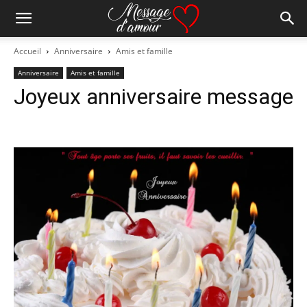
Accueil
Anniversaire
Amis et famille
Anniversaire
Amis et famille
Joyeux anniversaire message