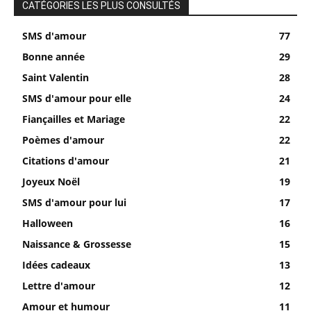
CATÉGORIES LES PLUS CONSULTÉS
SMS d'amour
77
Bonne année
29
Saint Valentin
28
SMS d'amour pour elle
24
Fiançailles et Mariage
22
Poèmes d'amour
22
Citations d'amour
21
Joyeux Noël
19
SMS d'amour pour lui
17
Halloween
16
Naissance & Grossesse
15
Idées cadeaux
13
Lettre d'amour
12
Amour et humour
11