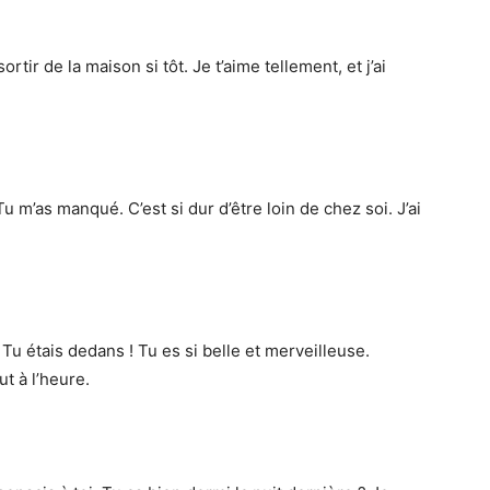
tir de la maison si tôt. Je t’aime tellement, et j’ai
 m’as manqué. C’est si dur d’être loin de chez soi. J’ai
. Tu étais dedans ! Tu es si belle et merveilleuse.
t à l’heure.