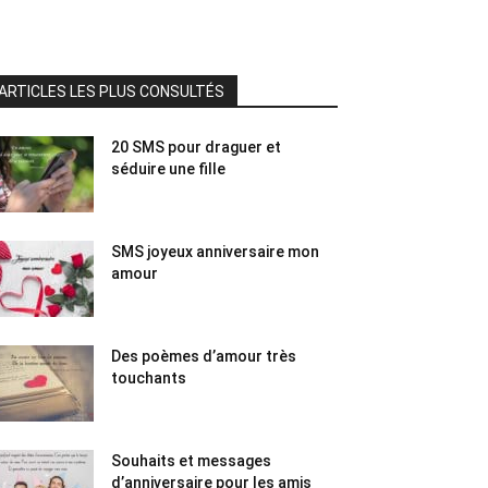
ARTICLES LES PLUS CONSULTÉS
20 SMS pour draguer et
séduire une fille
SMS joyeux anniversaire mon
amour
Des poèmes d’amour très
touchants
Souhaits et messages
d’anniversaire pour les amis