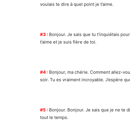
voulais te dire à quel point je t’aime.
#3 :
Bonjour. Je sais que tu t’inquiétais pour 
t’aime et je suis fière de toi.
#4 :
Bonjour, ma chérie. Comment allez-vous
soir. Tu es vraiment incroyable. J’espère q
#5 :
Bonjour. Bonjour. Je sais que je ne te d
tout le temps.