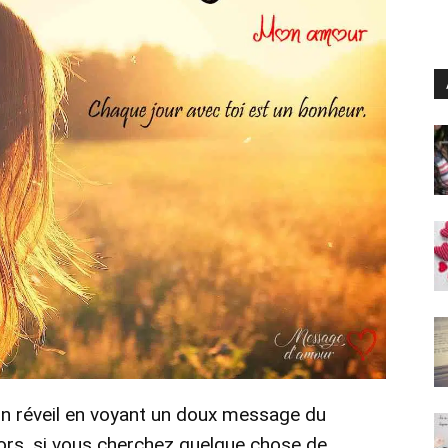
on réveil en voyant un doux message du
ors, si vous cherchez quelque chose de