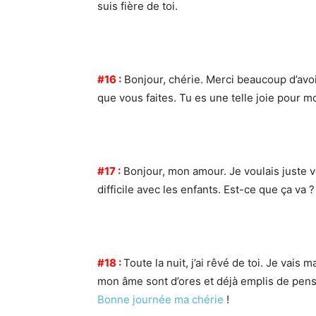
suis fière de toi.
#16 :
Bonjour, chérie. Merci beaucoup d’avoi
que vous faites. Tu es une telle joie pour mo
#17 :
Bonjour, mon amour. Je voulais juste v
difficile avec les enfants. Est-ce que ça va ?
#18 :
Toute la nuit, j’ai rêvé de toi. Je vais
mon âme sont d’ores et déjà emplis de pensé
Bonne journée ma chérie
!