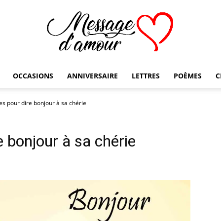
OCCASIONS
ANNIVERSAIRE
LETTRES
POÈMES
C
Message
s pour dire bonjour à sa chérie
 bonjour à sa chérie
d'amour