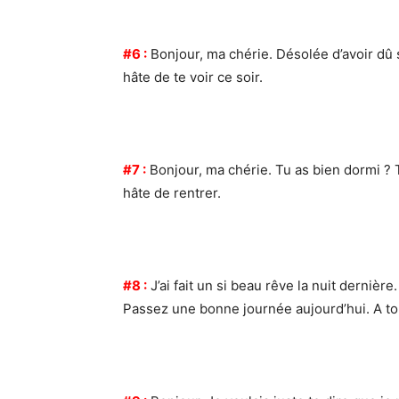
#6 :
Bonjour, ma chérie. Désolée d’avoir dû sor
hâte de te voir ce soir.
#7 :
Bonjour, ma chérie. Tu as bien dormi ? Tu
hâte de rentrer.
#8 :
J’ai fait un si beau rêve la nuit dernière
Passez une bonne journée aujourd’hui. A tou