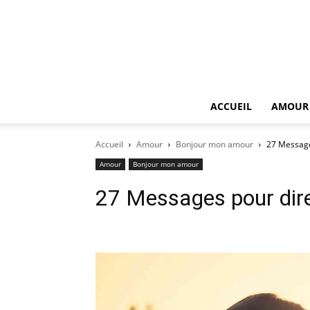
ACCUEIL
AMOUR
Accueil
Amour
Bonjour mon amour
27 Message
Amour
Bonjour mon amour
27 Messages pour dire