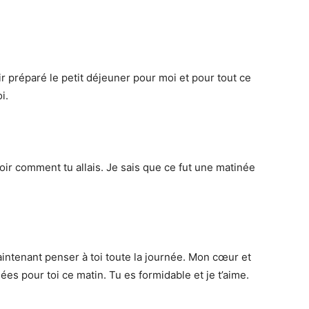
r préparé le petit déjeuner pour moi et pour tout ce
i.
oir comment tu allais. Je sais que ce fut une matinée
 maintenant penser à toi toute la journée. Mon cœur et
es pour toi ce matin. Tu es formidable et je t’aime.