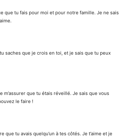
 que tu fais pour moi et pour notre famille. Je ne sais
’aime.
u saches que je crois en toi, et je sais que tu peux
te m’assurer que tu étais réveillé. Je sais que vous
ouvez le faire !
re que tu avais quelqu’un à tes côtés. Je t’aime et je