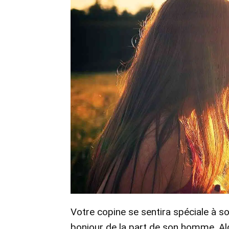
Votre copine se sentira spéciale à s
bonjour de la part de son homme. Al