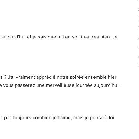
aujourd’hui et je sais que tu t’en sortiras très bien. Je
 ? J’ai vraiment apprécié notre soirée ensemble hier
ue vous passerez une merveilleuse journée aujourd’hui.
is pas toujours combien je t’aime, mais je pense à toi