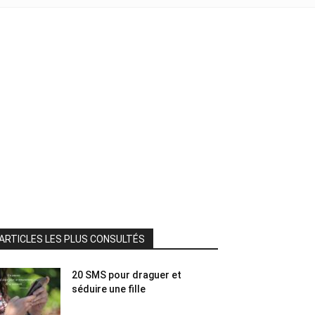
ARTICLES LES PLUS CONSULTÉS
20 SMS pour draguer et
séduire une fille