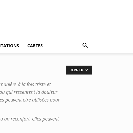
ITATIONS
CARTES
DERNIER
nière à la fois triste et
 ou qui ressentent la douleur
es peuvent être utilisées pour
u un réconfort, elles peuvent