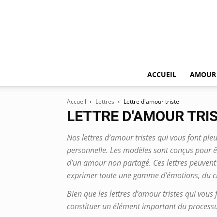
ACCUEIL
AMOUR
Accueil
Lettres
Lettre d'amour triste
LETTRE D'AMOUR TRI
Nos lettres d’amour tristes qui vous font ple
personnelle. Les modèles sont conçus pour êtr
d’un amour non partagé. Ces lettres peuvent ê
exprimer toute une gamme d’émotions, du cha
Bien que les lettres d’amour tristes qui vous
constituer un élément important du processu