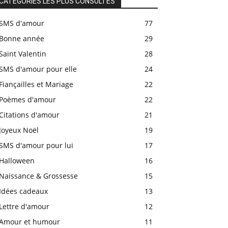
CATÉGORIES LES PLUS CONSULTÉS
SMS d'amour
77
Bonne année
29
Saint Valentin
28
SMS d'amour pour elle
24
Fiançailles et Mariage
22
Poèmes d'amour
22
Citations d'amour
21
Joyeux Noël
19
SMS d'amour pour lui
17
Halloween
16
Naissance & Grossesse
15
Idées cadeaux
13
Lettre d'amour
12
Amour et humour
11