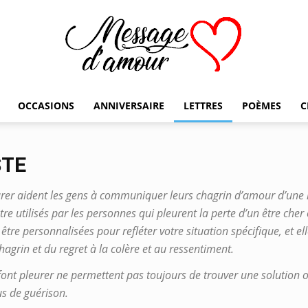
OCCASIONS
ANNIVERSAIRE
LETTRES
POÈMES
C
Message
STE
urer aident les gens à communiquer leurs chagrin d’amour d’une ma
d'amour
e utilisés par les personnes qui pleurent la perte d’un être cher
tre personnalisées pour refléter votre situation spécifique, et ell
grin et du regret à la colère et au ressentiment.
 font pleurer ne permettent pas toujours de trouver une solution o
s de guérison.