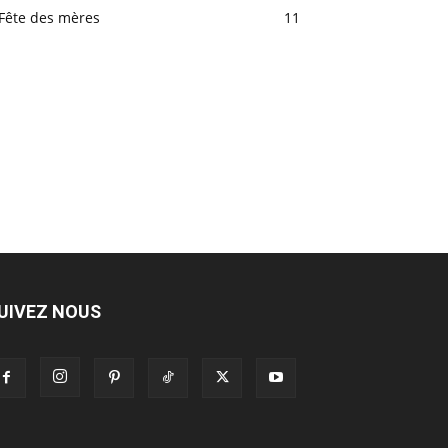
Fête des mères
11
UIVEZ NOUS