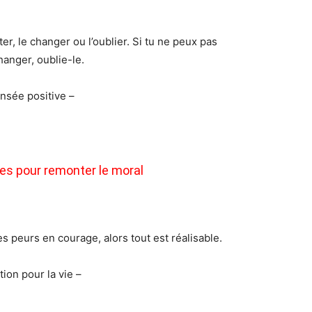
pter, le changer ou l’oublier. Si tu ne peux pas
hanger, oublie-le.
nsée positive –
es pour remonter le moral
es peurs en courage, alors tout est réalisable.
tion pour la vie –