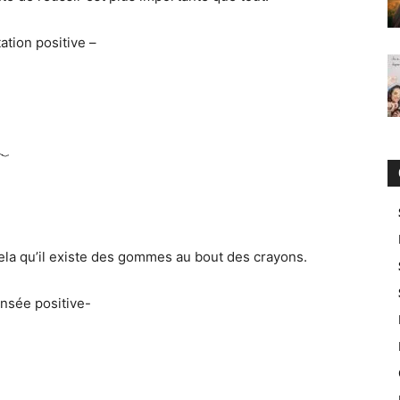
tation positive –
cela qu’il existe des gommes au bout des crayons.
nsée positive-