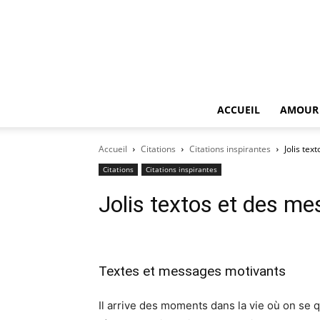
ACCUEIL
AMOUR
Accueil
Citations
Citations inspirantes
Jolis tex
Citations
Citations inspirantes
Jolis textos et des me
Textes et messages motivants
Il arrive des moments dans la vie où on se 