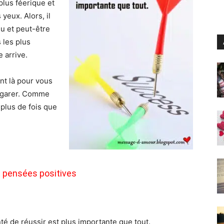
plus féerique et
yeux. Alors, il
u et peut-être
 les plus
 arrive.
nt là pour vous
s’égarer. Comme
 plus de fois que
 pensées positives
nté de réussir est plus importante que tout.