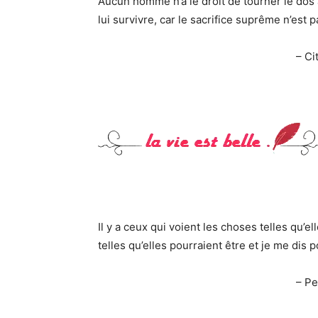
Aucun homme n’a le droit de tourner le dos a
lui survivre, car le sacrifice suprême n’est pa
– Ci
Il y a ceux qui voient les choses telles qu’e
telles qu’elles pourraient être et je me dis 
– Pe