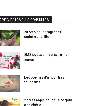
ARTICLES LES PLUS CONSULTÉS
20 SMS pour draguer et
séduire une fille
SMS joyeux anniversaire mon
amour
Des poèmes d’amour très
touchants
27 Messages pour dire bonjour
à sa chérie