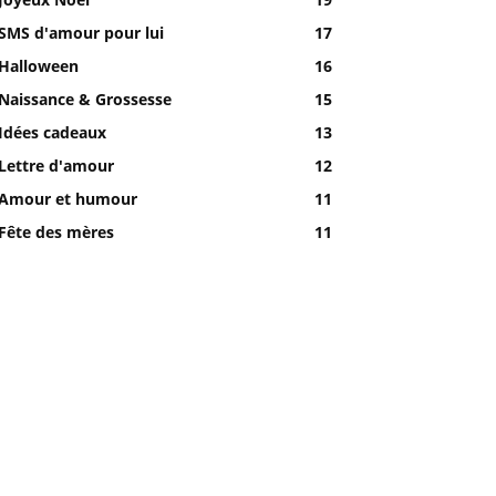
SMS d'amour pour lui
17
Halloween
16
Naissance & Grossesse
15
Idées cadeaux
13
Lettre d'amour
12
Amour et humour
11
Fête des mères
11