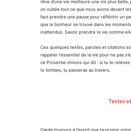
rêve d’une vie meilleure une vie plus belle, 
on oublie tout ce que nous avons devant les 
faut prendre une pause pour réfléchir un pe
que le bonheur se trouve dans les moments
inattendus. Savoir prendre la vie comme elle
Ces quelques textes, paroles et citations so
rappeler l’essentiel de la vie pour ne pas 
ce Proverbe chinois qui dit : si tu te relèves
tu tombes, tu passeras au travers.
Textes et
Garde toujours à l’esprit que ta propre volo