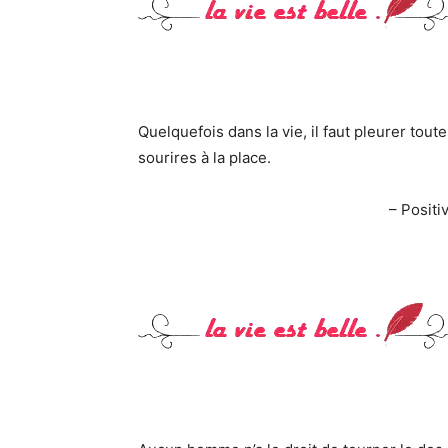
Quelquefois dans la vie, il faut pleurer tou
sourires à la place.
– Posit