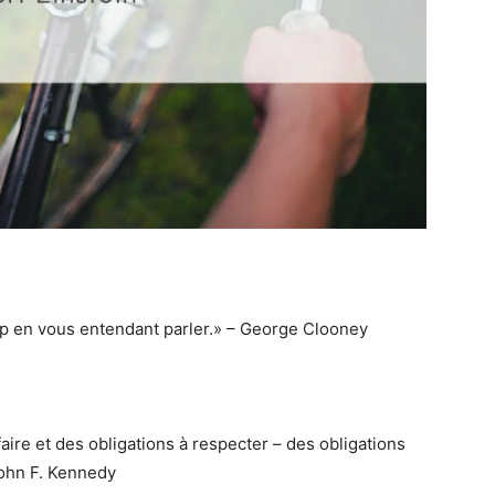
p en vous entendant parler.» – George Clooney
 à faire et des obligations à respecter – des obligations
 John F. Kennedy