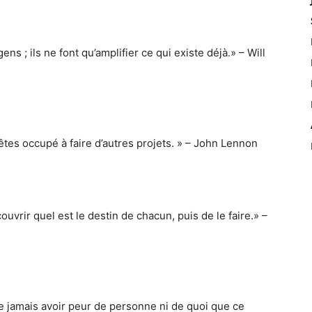
ns ; ils ne font qu’amplifier ce qui existe déjà.» – Will
 êtes occupé à faire d’autres projets. » – John Lennon
ouvrir quel est le destin de chacun, puis de le faire.» –
ne jamais avoir peur de personne ni de quoi que ce