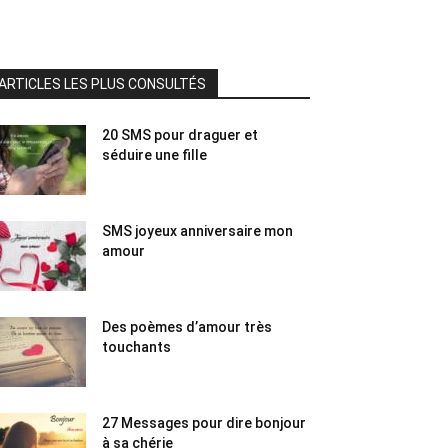
ARTICLES LES PLUS CONSULTÉS
20 SMS pour draguer et
séduire une fille
SMS joyeux anniversaire mon
amour
Des poèmes d’amour très
touchants
27 Messages pour dire bonjour
à sa chérie