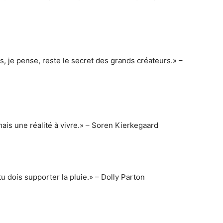
ts, je pense, reste le secret des grands créateurs.» –
mais une réalité à vivre.» – Soren Kierkegaard
 tu dois supporter la pluie.» – Dolly Parton