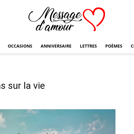
OCCASIONS
ANNIVERSAIRE
LETTRES
POÈMES
C
Message
e
s sur la vie
d'amour