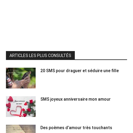
ARTICLES LES PLUS CONSULTÉS
20 SMS pour draguer et séduire une fille
SMS joyeux anniversaire mon amour
Des poèmes d’amour très touchants