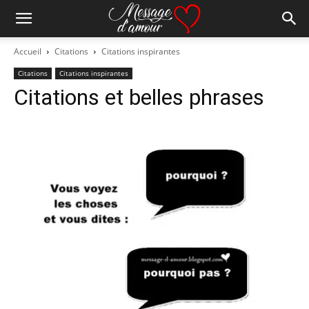
Accueil
Citations
Citations inspirantes
Citations
Citations inspirantes
Citations et belles phrases