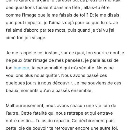
des questions fusaient dans ma tête ; allais-tu être
comme l’image que je me faisais de toi ? Et je me disais
que peut importe, je t’aimais déjà pour ce que tu es. Je
t’ai aimé d’abord par tes mots, puis quand je t’ai vu j’ai
aimé ton joli visage.
Je me rappelle cet instant, sur ce quai, ton sourire dont je
ne peux ôter l’image de mes pensées, je parle aussi de
ton
humour
, ta personnalité qui m’a séduite. Nous ne
voulions plus nous quitter. Nous avons passé ces
quelques jours à nous découvrir. Je me souviens de ces
beaux moments qu’on a passés ensemble.
Malheureusement, nous avons chacun une vie loin de
l’autre. Cette fatalité qui nous rattrape et qui entrave
notre destin… Tu as dû repartir. Ce déchirement puis
cette joie de pouvoir te retrouver encore une autre foi.