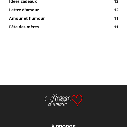
Idées cadeaux
13
Lettre d'amour
12
Amour et humour
11
Fête des mères
11
À PROPOS