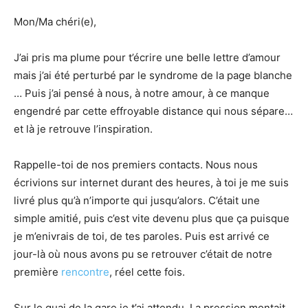
Mon/Ma chéri(e),
J’ai pris ma plume pour t’écrire une belle lettre d’amour
mais j’ai été perturbé par le syndrome de la page blanche
… Puis j’ai pensé à nous, à notre amour, à ce manque
engendré par cette effroyable distance qui nous sépare…
et là je retrouve l’inspiration.
Rappelle-toi de nos premiers contacts. Nous nous
écrivions sur internet durant des heures, à toi je me suis
livré plus qu’à n’importe qui jusqu’alors. C’était une
simple amitié, puis c’est vite devenu plus que ça puisque
je m’enivrais de toi, de tes paroles. Puis est arrivé ce
jour-là où nous avons pu se retrouver c’était de notre
première
rencontre
, réel cette fois.
Sur le quai de la gare je t’ai attendu. La pression montait,