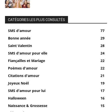
CATÉGORIES LES PLUS CONSULTÉS
SMS d'amour
77
Bonne année
29
Saint Valentin
28
SMS d'amour pour elle
24
Fiançailles et Mariage
22
Poèmes d'amour
22
Citations d'amour
21
Joyeux Noël
19
SMS d'amour pour lui
17
Halloween
16
Naissance & Grossesse
15