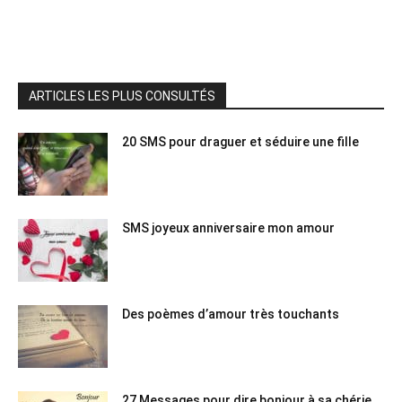
ARTICLES LES PLUS CONSULTÉS
20 SMS pour draguer et séduire une fille
SMS joyeux anniversaire mon amour
Des poèmes d’amour très touchants
27 Messages pour dire bonjour à sa chérie