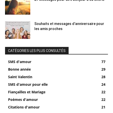
Souhaits et messages d’anniversaire pour
les amis proches
CATÉGORIES LES PLUS CONSULTÉS
SMS d'amour
77
Bonne année
29
Saint Valentin
28
SMS d'amour pour elle
24
Fiançailles et Mariage
22
Poèmes d'amour
22
Citations d'amour
21