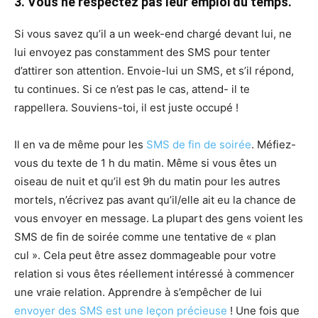
3. Vous ne respectez pas leur emploi du temps.
Si vous savez qu’il a un week-end chargé devant lui, ne
lui envoyez pas constamment des SMS pour tenter
d’attirer son attention. Envoie-lui un SMS, et s’il répond,
tu continues. Si ce n’est pas le cas, attend- il te
rappellera. Souviens-toi, il est juste occupé !
Il en va de même pour les
SMS de fin de soirée
. Méfiez-
vous du texte de 1 h du matin. Même si vous êtes un
oiseau de nuit et qu’il est 9h du matin pour les autres
mortels, n’écrivez pas avant qu’il/elle ait eu la chance de
vous envoyer en message. La plupart des gens voient les
SMS de fin de soirée comme une tentative de « plan
cul ». Cela peut être assez dommageable pour votre
relation si vous êtes réellement intéressé à commencer
une vraie relation. Apprendre à s’empêcher de lui
envoyer des SMS est une leçon précieuse
! Une fois que