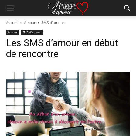
Accueil
Amour
SMS d'amour
Amour
SMS d'amour
Les SMS d’amour en début
de rencontre