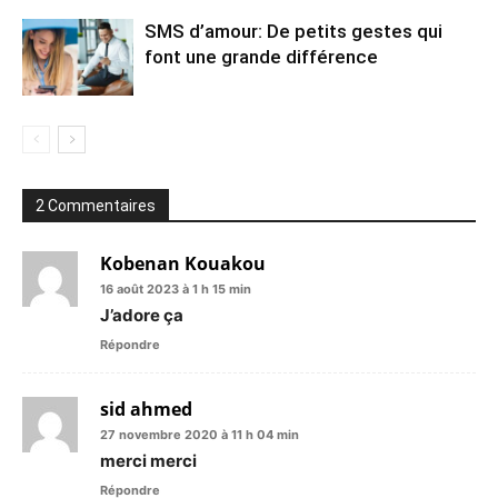
SMS d’amour: De petits gestes qui
font une grande différence
2 Commentaires
Kobenan Kouakou
16 août 2023 à 1 h 15 min
J’adore ça
Répondre
sid ahmed
27 novembre 2020 à 11 h 04 min
merci merci
Répondre