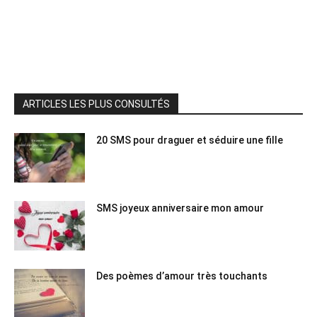
ARTICLES LES PLUS CONSULTÉS
20 SMS pour draguer et séduire une fille
SMS joyeux anniversaire mon amour
Des poèmes d’amour très touchants