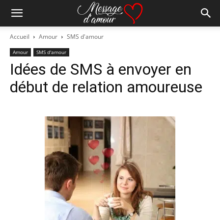
Accueil
Amour
SMS d'amour
Amour
SMS d'amour
Idées de SMS à envoyer en
début de relation amoureuse