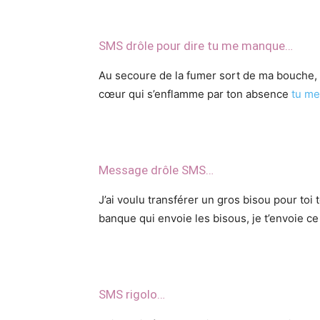
SMS drôle pour dire tu me manque…
Au secoure de la fumer sort de ma bouche, 
cœur qui s’enflamme par ton absence
tu m
Message drôle SMS…
J’ai voulu transférer un gros bisou pour toi
banque qui envoie les bisous, je t’envoie c
SMS rigolo…