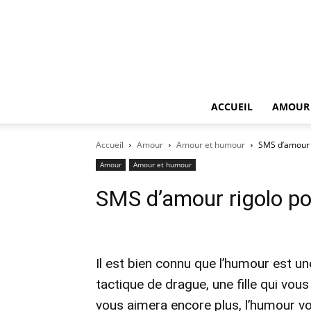
ACCUEIL
AMOUR
Accueil
Amour
Amour et humour
SMS d’amour r
Amour
Amour et humour
SMS d’amour rigolo pou
Il est bien connu que l’humour est un
tactique de drague, une fille qui vous
vous aimera encore plus, l’humour vo