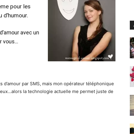
même pour les
u d’humour.
 d’amour avec un
ur vous…
nts d’amour par SMS, mais mon opérateur téléphonique
ineux…alors la technologie actuelle me permet juste de