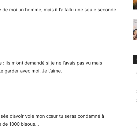
e de moi un homme, mais il t’a fallu une seule seconde
e : ils m’ont demandé si je ne l’avais pas vu mais
te garder avec moi, Je t’aime.
usée d’avoir volé mon cœur tu seras condamné à
e de 1000 bisous…