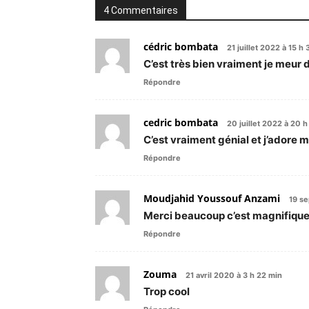
4 Commentaires
cédric bombata
21 juillet 2022 à 15 h
C’est très bien vraiment je meur d
Répondre
cedric bombata
20 juillet 2022 à 20 
C’est vraiment génial et j’adore m
Répondre
Moudjahid Youssouf Anzami
19 se
Merci beaucoup c’est magnifiqu
Répondre
Zouma
21 avril 2020 à 3 h 22 min
Trop cool