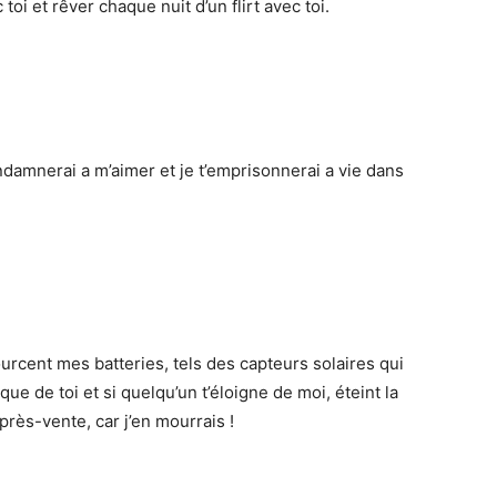
toi et rêver chaque nuit d’un flirt avec toi.
ondamnerai a m’aimer et je t’emprisonnerai a vie dans
rcent mes batteries, tels des capteurs solaires qui
ue de toi et si quelqu’un t’éloigne de moi, éteint la
après-vente, car j’en mourrais !