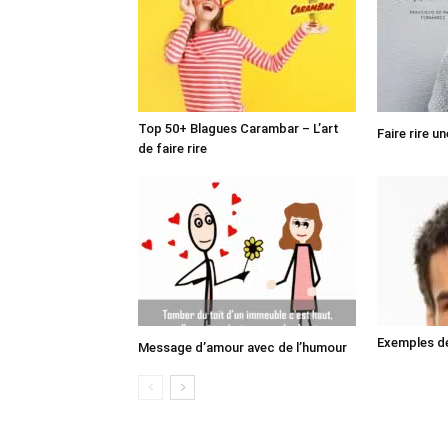
Top 50+ Blagues Carambar – L’art
Faire rire u
de faire rire
Exemples de
Message d’amour avec de l’humour