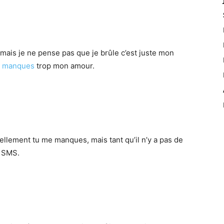
mais je ne pense pas que je brûle c’est juste mon
e manques
trop mon amour.
 tellement tu me manques, mais tant qu’il n’y a pas de
e SMS.