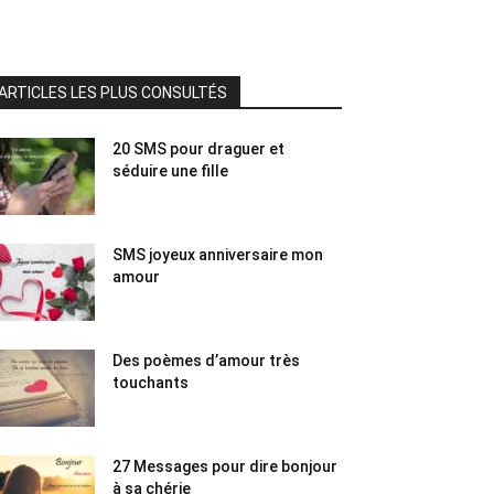
ARTICLES LES PLUS CONSULTÉS
20 SMS pour draguer et
séduire une fille
SMS joyeux anniversaire mon
amour
Des poèmes d’amour très
touchants
27 Messages pour dire bonjour
à sa chérie