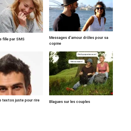
Messages d’amour drôles pour sa
ne fille par SMS
copine
 textos juste pour rire
Blagues sur les couples