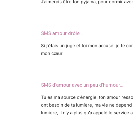
J’aimerais être ton pyjama, pour dormir avec 
SMS amour drôle…
Si j’étais un juge et toi mon accusé, je te c
mon cœur.
SMS d’amour avec un peu d’humour…
Tu es ma source d’énergie, ton amour ressou
ont besoin de ta lumière, ma vie ne dépend q
lumière, il n’y a plus qu’a appelé le service 