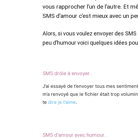
vous rapprocher l’un de l’autre. Et 
SMS d’amour c’est mieux avec un pe
Alors, si vous voulez envoyer des SMS
peu d’humour voici quelques idées po
SMS drôle à envoyer…
J’ai essayé de t’envoyer tous mes sentime
m’a renvoyé que le fichier était trop volum
te
dire je t’aime
.
SMS d’amour avec humour…