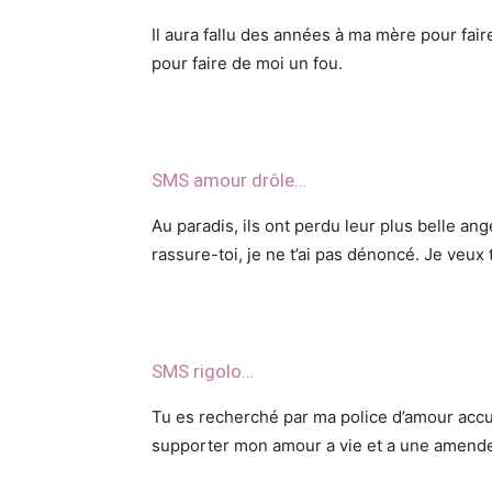
Il aura fallu des années à ma mère pour fair
pour faire de moi un fou.
SMS amour drôle…
Au paradis, ils ont perdu leur plus belle ang
rassure-toi, je ne t’ai pas dénoncé. Je veux 
SMS rigolo…
Tu es recherché par ma police d’amour acc
supporter mon amour a vie et a une amend