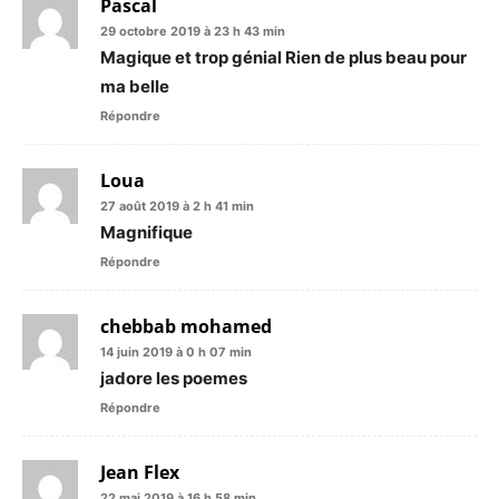
Pascal
29 octobre 2019 à 23 h 43 min
Magique et trop génial Rien de plus beau pour
ma belle
Répondre
Loua
27 août 2019 à 2 h 41 min
Magnifique
Répondre
chebbab mohamed
14 juin 2019 à 0 h 07 min
jadore les poemes
Répondre
Jean Flex
22 mai 2019 à 16 h 58 min