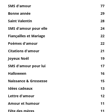
SMS d'amour
77
Bonne année
29
Saint Valentin
28
SMS d'amour pour elle
24
Fiançailles et Mariage
22
Poèmes d'amour
22
Citations d'amour
21
Joyeux Noël
19
SMS d'amour pour lui
17
Halloween
16
Naissance & Grossesse
15
Idées cadeaux
13
Lettre d'amour
12
Amour et humour
11
Fête des mères
11