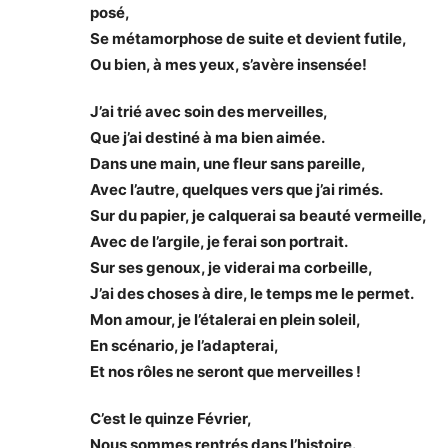
posé,
Se métamorphose de suite et devient futile,
Ou bien, à mes yeux, s’avère insensée!
J’ai trié avec soin des merveilles,
Que j’ai destiné à ma bien aimée.
Dans une main, une fleur sans pareille,
Avec l’autre, quelques vers que j’ai rimés.
Sur du papier, je calquerai sa beauté vermeille,
Avec de l’argile, je ferai son portrait.
Sur ses genoux, je viderai ma corbeille,
J’ai des choses à dire, le temps me le permet.
Mon amour, je l’étalerai en plein soleil,
En scénario, je l’adapterai,
Et nos rôles ne seront que merveilles !
C’est le quinze Février,
Nous sommes rentrés dans l’histoire.