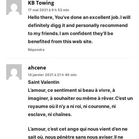
KB Towing
17 mai 2021 à 9 h 53 min
Hello there, You’ve done an excellent job. I will
definitely digg it and personally recommend
to my friends. I am confident they’ll be
benefited from this web site.
Répondre
ahcene
14 janvier 2021 à 21 h 40 min
Saint Valentin
L’amour, ce sentiment si beau à vivre, à
imaginer, à souhaiter ou même à rêver. C’est un
royaume où il n’y a ni roi, ni couronne, ni
esclave, ni chaînes.
L’amour, c’est cet ange qui nous vient d’en ne
sait où, nous pénètre sans nous aviser. Il ne