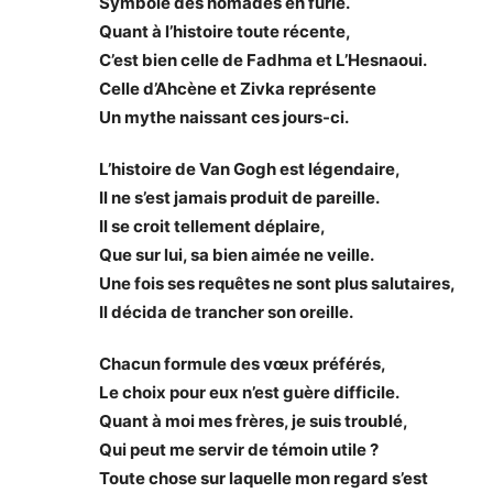
Symbole des nomades en furie.
Quant à l’histoire toute récente,
C’est bien celle de Fadhma et L’Hesnaoui.
Celle d’Ahcène et Zivka représente
Un mythe naissant ces jours-ci.
L’histoire de Van Gogh est légendaire,
Il ne s’est jamais produit de pareille.
Il se croit tellement déplaire,
Que sur lui, sa bien aimée ne veille.
Une fois ses requêtes ne sont plus salutaires,
Il décida de trancher son oreille.
Chacun formule des vœux préférés,
Le choix pour eux n’est guère difficile.
Quant à moi mes frères, je suis troublé,
Qui peut me servir de témoin utile ?
Toute chose sur laquelle mon regard s’est