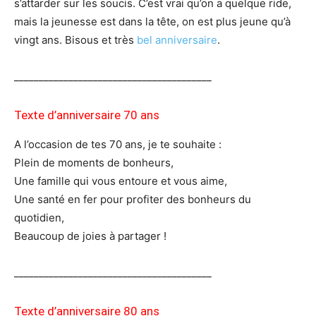
s’attarder sur les soucis. C’est vrai qu’on a quelque ride,
mais la jeunesse est dans la tête, on est plus jeune qu’à
vingt ans. Bisous et très
bel anniversaire
.
________________________________________
Texte d’anniversaire 70 ans
A l’occasion de tes 70 ans, je te souhaite :
Plein de moments de bonheurs,
Une famille qui vous entoure et vous aime,
Une santé en fer pour profiter des bonheurs du
quotidien,
Beaucoup de joies à partager !
________________________________________
Texte d’anniversaire 80 ans