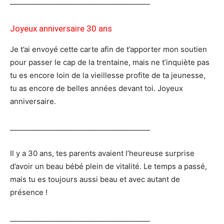
________________________________________
Joyeux anniversaire 30 ans
Je t’ai envoyé cette carte afin de t’apporter mon soutien
pour passer le cap de la trentaine, mais ne t’inquiète pas
tu es encore loin de la vieillesse profite de ta jeunesse,
tu as encore de belles années devant toi. Joyeux
anniversaire.
________________________________________
Il y a 30 ans, tes parents avaient l’heureuse surprise
d’avoir un beau bébé plein de vitalité. Le temps a passé,
mais tu es toujours aussi beau et avec autant de
présence !
________________________________________