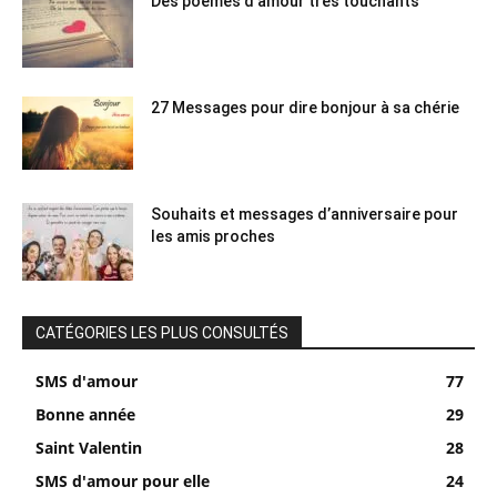
Des poèmes d’amour très touchants
27 Messages pour dire bonjour à sa chérie
Souhaits et messages d’anniversaire pour
les amis proches
CATÉGORIES LES PLUS CONSULTÉS
SMS d'amour
77
Bonne année
29
Saint Valentin
28
SMS d'amour pour elle
24