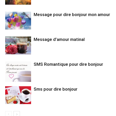
Message pour dire bonjour mon amour
Message d’amour matinal
SMS Romantique pour dire bonjour
Sms pour dire bonjour