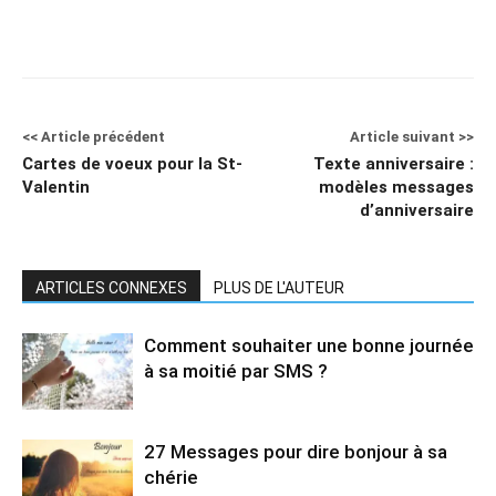
<< Article précédent
Article suivant >>
Cartes de voeux pour la St-
Texte anniversaire :
Valentin
modèles messages
d’anniversaire
ARTICLES CONNEXES
PLUS DE L'AUTEUR
Comment souhaiter une bonne journée
à sa moitié par SMS ?
27 Messages pour dire bonjour à sa
chérie