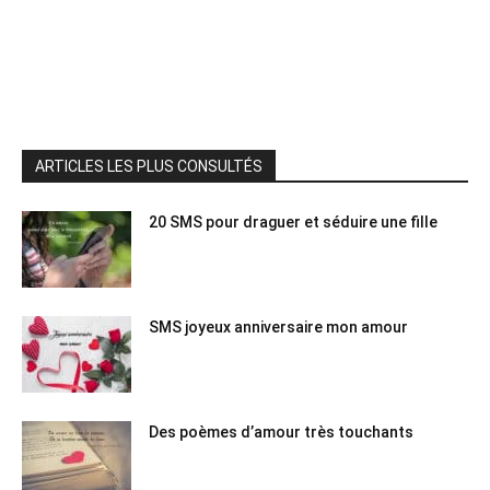
ARTICLES LES PLUS CONSULTÉS
20 SMS pour draguer et séduire une fille
SMS joyeux anniversaire mon amour
Des poèmes d’amour très touchants