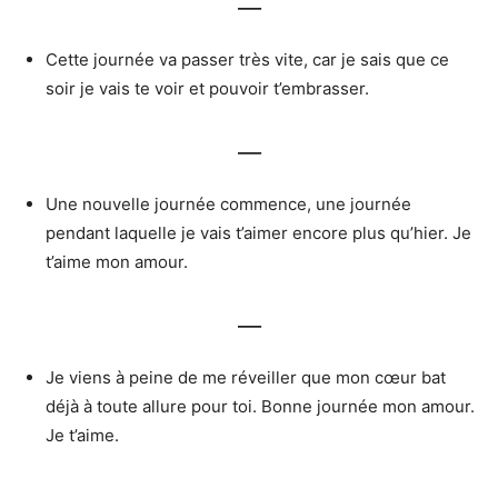
___
Cette journée va passer très vite, car je sais que ce
soir je vais te voir et pouvoir t’embrasser.
___
Une nouvelle journée commence, une journée
pendant laquelle je vais t’aimer encore plus qu’hier. Je
t’aime mon amour.
___
Je viens à peine de me réveiller que mon cœur bat
déjà à toute allure pour toi. Bonne journée mon amour.
Je t’aime.
___