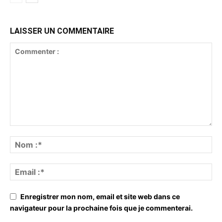
LAISSER UN COMMENTAIRE
Enregistrer mon nom, email et site web dans ce
navigateur pour la prochaine fois que je commenterai.