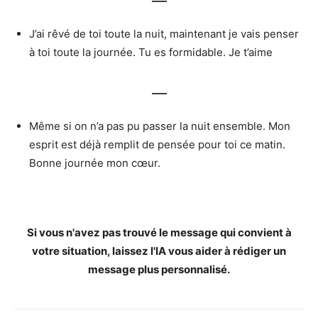
J’ai rêvé de toi toute la nuit, maintenant je vais penser
à toi toute la journée. Tu es formidable. Je t’aime
___
Même si on n’a pas pu passer la nuit ensemble. Mon
esprit est déjà remplit de pensée pour toi ce matin.
Bonne journée mon cœur.
Si vous n'avez pas trouvé le message qui convient à
votre situation, laissez l'IA vous aider à rédiger un
message plus personnalisé.