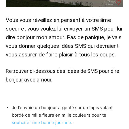
Vous vous réveillez en pensant à votre âme
soeur et vous voulez lui envoyer un SMS pour lui
dire bonjour mon amour. Pas de panique, je vais
vous donner quelques idées SMS qui devraient
vous assurer de faire plaisir à tous les coups.
Retrouver ci-dessous des idées de SMS pour dire
bonjour avec amour.
Je t’envoie un bonjour argenté sur un tapis volant
bordé de mille fleurs en mille couleurs pour te
souhaiter une bonne journée
.