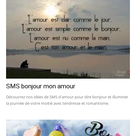
SMS bonjour mon amour
Découvrez nos idées de SMS d'amour pour dire bonjour et illuminer
la journée de votre moitié avec tendresse et romantisme.