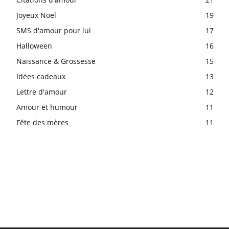
Joyeux Noël
19
SMS d'amour pour lui
17
Halloween
16
Naissance & Grossesse
15
Idées cadeaux
13
Lettre d'amour
12
Amour et humour
11
Fête des mères
11