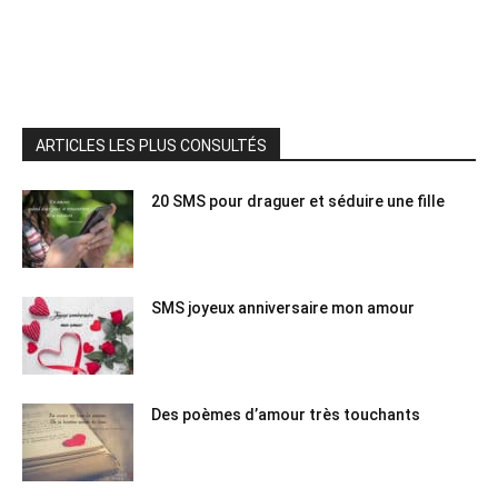
ARTICLES LES PLUS CONSULTÉS
20 SMS pour draguer et séduire une fille
SMS joyeux anniversaire mon amour
Des poèmes d’amour très touchants