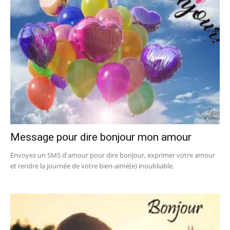
Message pour dire bonjour mon amour
Envoyez un SMS d'amour pour dire bonjour, exprimer votre amour
et rendre la journée de votre bien-aimé(e) inoubliable.