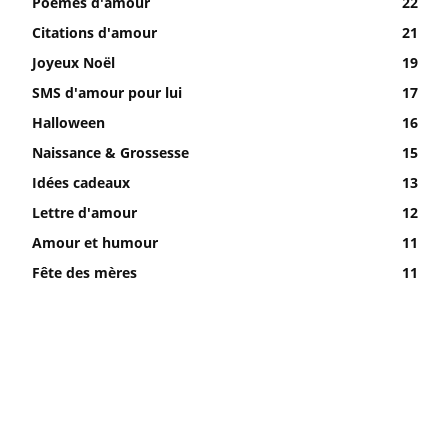
Poèmes d'amour
22
Citations d'amour
21
Joyeux Noël
19
SMS d'amour pour lui
17
Halloween
16
Naissance & Grossesse
15
Idées cadeaux
13
Lettre d'amour
12
Amour et humour
11
Fête des mères
11