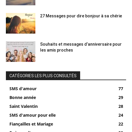
27 Messages pour dire bonjour à sa chérie
Souhaits et messages d’anniversaire pour
les amis proches
CATÉGORIES LES PLUS CONSULTÉS
SMS d'amour
77
Bonne année
29
Saint Valentin
28
SMS d'amour pour elle
24
Fiançailles et Mariage
22