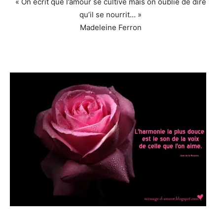
« On écrit que l’amour se cultive mais on oublie de dire
qu’il se nourrit… »
Madeleine Ferron