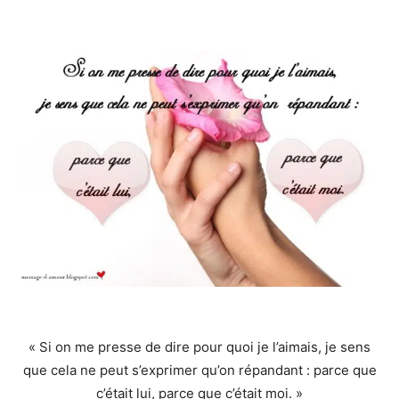
« Si on me presse de dire pour quoi je l’aimais, je sens
que cela ne peut s’exprimer qu’on répandant : parce que
c’était lui, parce que c’était moi. »