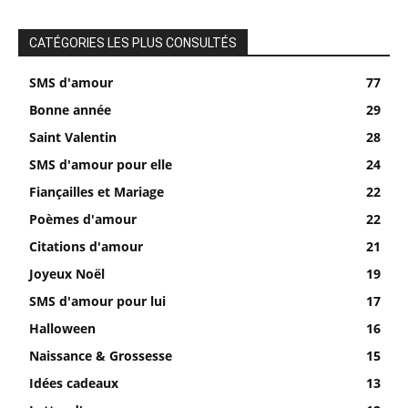
CATÉGORIES LES PLUS CONSULTÉS
SMS d'amour
77
Bonne année
29
Saint Valentin
28
SMS d'amour pour elle
24
Fiançailles et Mariage
22
Poèmes d'amour
22
Citations d'amour
21
Joyeux Noël
19
SMS d'amour pour lui
17
Halloween
16
Naissance & Grossesse
15
Idées cadeaux
13