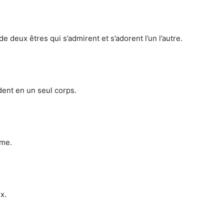
 de deux êtres qui s’admirent et s’adorent l’un l’autre.
dent en un seul corps.
ême.
x.