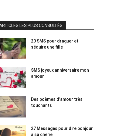
ARTICLES LES PLUS CONSULTÉS
20 SMS pour draguer et
séduire une fille
SMS joyeux anniversaire mon
amour
Des poèmes d’amour très
touchants
27 Messages pour dire bonjour
à sa chérie