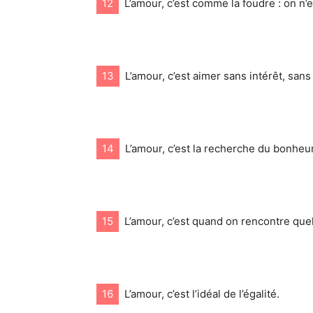
12
L’amour, c’est comme la foudre : on n’en 
13
L’amour, c’est aimer sans intérêt, sans
14
L’amour, c’est la recherche du bonheur 
15
L’amour, c’est quand on rencontre que
16
L’amour, c’est l’idéal de l’égalité.