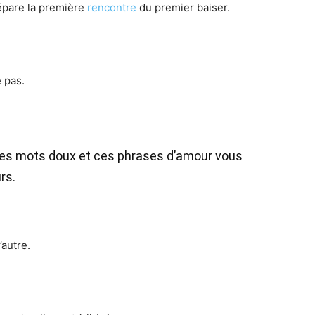
épare la première
rencontre
du premier baiser.
 pas.
Ces mots doux et ces phrases d’amour vous
rs.
’autre.