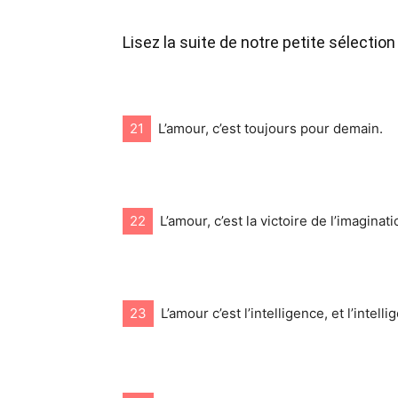
Lisez la suite de notre petite sélectio
21
L’amour, c’est toujours pour demain.
22
L’amour, c’est la victoire de l’imaginatio
23
L’amour c’est l’intelligence, et l’intelli