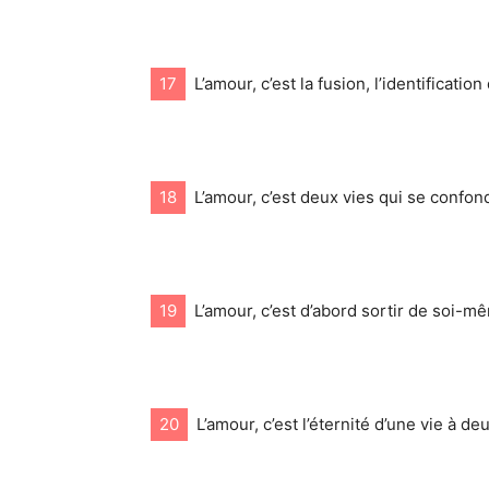
17
L’amour, c’est la fusion, l’identification
18
L’amour, c’est deux vies qui se confon
19
L’amour, c’est d’abord sortir de soi-m
20
L’amour, c’est l’éternité d’une vie à deu