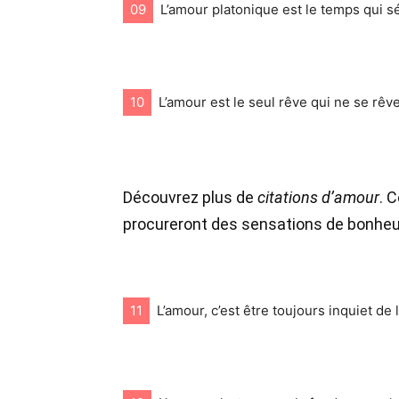
09
L’amour platonique est le temps qui s
10
L’amour est le seul rêve qui ne se rêve
Découvrez plus de
citations d’amour
. 
procureront des sensations de bonheu
11
L’amour, c’est être toujours inquiet de l