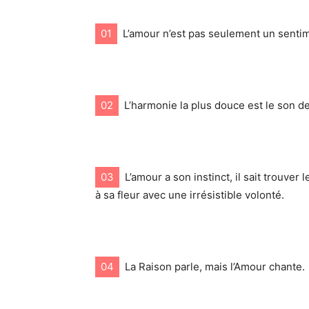
01
L’amour n’est pas seulement un sentimen
02
L’harmonie la plus douce est le son de 
03
L’amour a son instinct, il sait trouve
à sa fleur avec une irrésistible volonté.
04
La Raison parle, mais l’Amour chante.