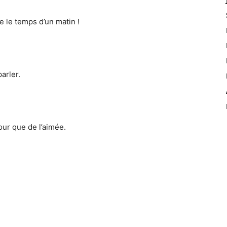
 le temps d’un matin !
arler.
our que de l’aimée.