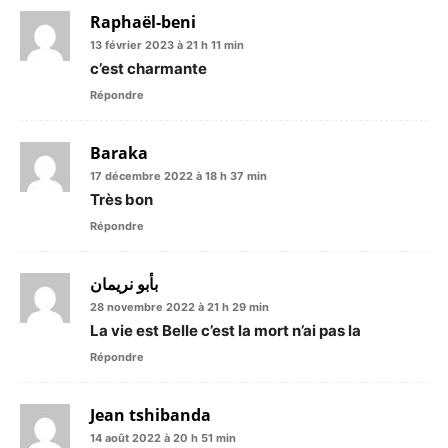
Raphaël-beni
13 février 2023 à 21 h 11 min
c’est charmante
Répondre
Baraka
17 décembre 2022 à 18 h 37 min
Très bon
Répondre
بأبو نريمان
28 novembre 2022 à 21 h 29 min
La vie est Belle c’est la mort n’ai pas la
Répondre
Jean tshibanda
14 août 2022 à 20 h 51 min