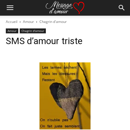
Accueil
Amour
Chagrin d'amour
Amour
Chagrin d'amour
SMS d’amour triste