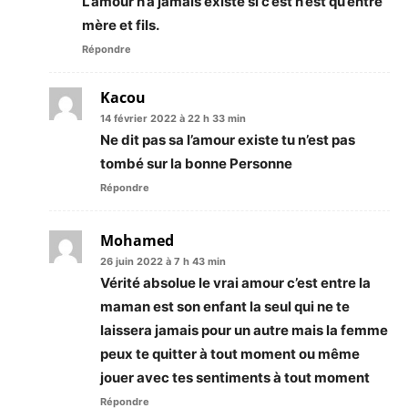
L’amour n’a jamais existé si c’est n’est qu’entre
mère et fils.
Répondre
Kacou
14 février 2022 à 22 h 33 min
Ne dit pas sa l’amour existe tu n’est pas
tombé sur la bonne Personne
Répondre
Mohamed
26 juin 2022 à 7 h 43 min
Vérité absolue le vrai amour c’est entre la
maman est son enfant la seul qui ne te
laissera jamais pour un autre mais la femme
peux te quitter à tout moment ou même
jouer avec tes sentiments à tout moment
Répondre