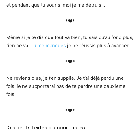
et pendant que tu souris, moi je me détruis…
*♥*
Même si je te dis que tout va bien, tu sais qu’au fond plus,
rien ne va.
Tu me manques
je ne réussis plus à avancer.
*♥*
Ne reviens plus, je t’en supplie. Je t’ai déjà perdu une
fois, je ne supporterai pas de te perdre une deuxième
fois.
*♥*
Des petits textes d’amour tristes