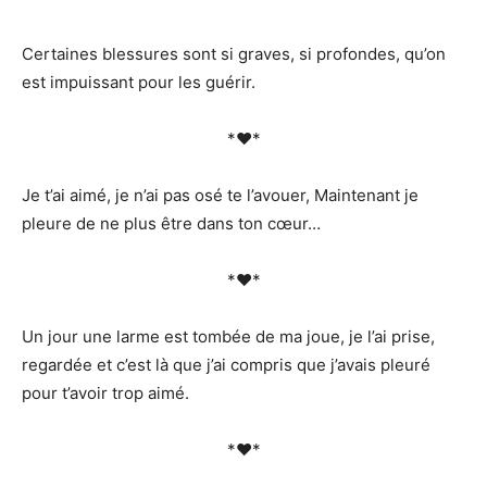
Certaines blessures sont si graves, si profondes, qu’on
est impuissant pour les guérir.
*♥*
Je t’ai aimé, je n’ai pas osé te l’avouer, Maintenant je
pleure de ne plus être dans ton cœur…
*♥*
Un jour une larme est tombée de ma joue, je l’ai prise,
regardée et c’est là que j’ai compris que j’avais pleuré
pour t’avoir trop aimé.
*♥*