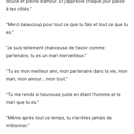
douce et pleine d’amour. Et j’apprécie chaque jour passé
à tes côtés.”
“Merci beaucoup pour tout ce que tu fais et tout ce que tu
es.”
“Je suis tellement chanceuse de t’avoir comme
partenaire, tu es un mari merveilleux.”
“Tu es mon meilleur ami, mon partenaire dans la vie, mon
mari, mon amour… mon tout.”
“Tu me rends si heureuse juste en étant l’homme et le
mari que tu es.”
“Même après tout ce temps, tu n’arrêtes jamais de
m’étonner.”