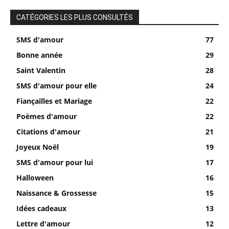
CATÉGORIES LES PLUS CONSULTÉS
SMS d'amour
77
Bonne année
29
Saint Valentin
28
SMS d'amour pour elle
24
Fiançailles et Mariage
22
Poèmes d'amour
22
Citations d'amour
21
Joyeux Noël
19
SMS d'amour pour lui
17
Halloween
16
Naissance & Grossesse
15
Idées cadeaux
13
Lettre d'amour
12