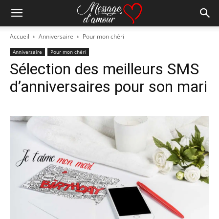
Accueil
Anniversaire
Pour mon chéri
Anniversaire
Pour mon chéri
Sélection des meilleurs SMS
d’anniversaires pour son mari